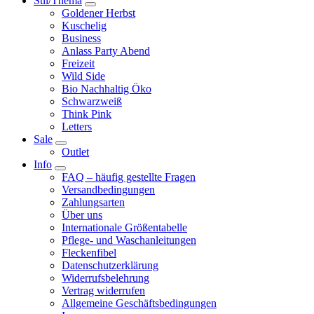
Stil/Thema
Goldener Herbst
Kuschelig
Business
Anlass Party Abend
Freizeit
Wild Side
Bio Nachhaltig Öko
Schwarzweiß
Think Pink
Letters
Sale
Outlet
Info
FAQ – häufig gestellte Fragen
Versandbedingungen
Zahlungsarten
Über uns
Internationale Größentabelle
Pflege- und Waschanleitungen
Fleckenfibel
Datenschutzerklärung
Widerrufsbelehrung
Vertrag widerrufen
Allgemeine Geschäftsbedingungen