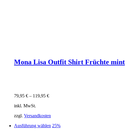
Mona Lisa Outfit Shirt Früchte mint
79,95
€
–
119,95
€
inkl. MwSt.
zzgl.
Versandkosten
Dieses
Ausführung wählen
25%
Produkt