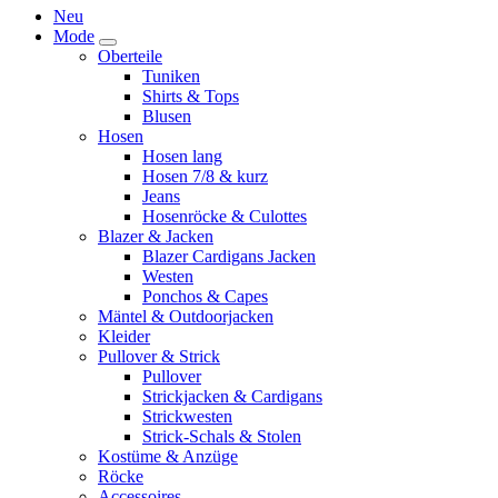
Neu
Mode
Oberteile
Tuniken
Shirts & Tops
Blusen
Hosen
Hosen lang
Hosen 7/8 & kurz
Jeans
Hosenröcke & Culottes
Blazer & Jacken
Blazer Cardigans Jacken
Westen
Ponchos & Capes
Mäntel & Outdoorjacken
Kleider
Pullover & Strick
Pullover
Strickjacken & Cardigans
Strickwesten
Strick-Schals & Stolen
Kostüme & Anzüge
Röcke
Accessoires