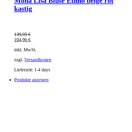
Mona Lisa Bluse Ethno beige rot
kastig
139,95
€
104,96
€
inkl. MwSt.
zzgl.
Versandkosten
Lieferzeit:
1-4 days
Produkte anzeigen