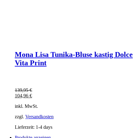
Mona Lisa Tunika-Bluse kastig Dolce
Vita Print
139,95
€
104,96
€
inkl. MwSt.
zzgl.
Versandkosten
Lieferzeit:
1-4 days
Produkte anzeigen