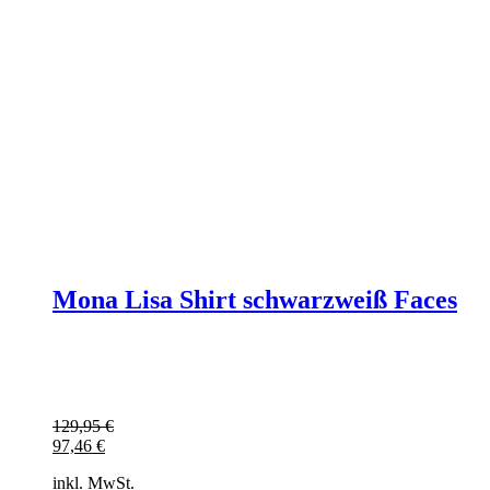
Mona Lisa Shirt schwarzweiß Faces
129,95
€
97,46
€
inkl. MwSt.