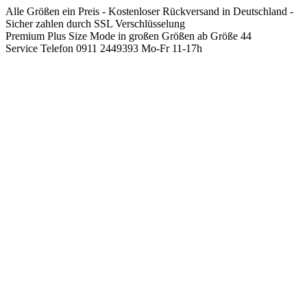
Springen
Alle Größen ein Preis - Kostenloser Rückversand in Deutschland -
Sie
Sicher zahlen durch SSL Verschlüsselung
zum
Premium Plus Size Mode in großen Größen ab Größe 44
Inhalt
Service Telefon 0911 2449393 Mo-Fr 11-17h