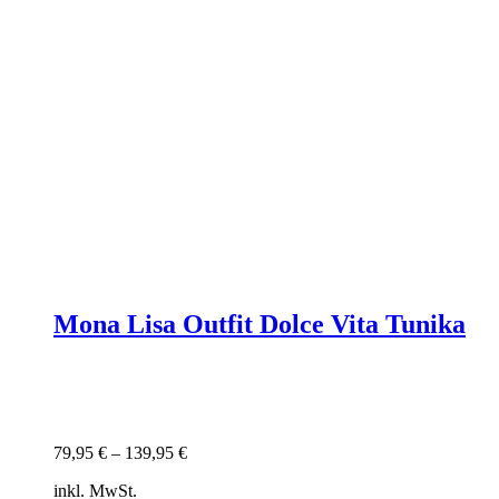
Mona Lisa Outfit Dolce Vita Tunika
79,95
€
–
139,95
€
inkl. MwSt.