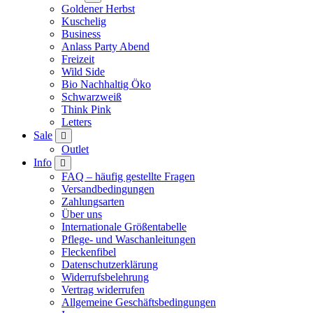
Goldener Herbst
Kuschelig
Business
Anlass Party Abend
Freizeit
Wild Side
Bio Nachhaltig Öko
Schwarzweiß
Think Pink
Letters
Sale
Outlet
Info
FAQ – häufig gestellte Fragen
Versandbedingungen
Zahlungsarten
Über uns
Internationale Größentabelle
Pflege- und Waschanleitungen
Fleckenfibel
Datenschutzerklärung
Widerrufsbelehrung
Vertrag widerrufen
Allgemeine Geschäftsbedingungen