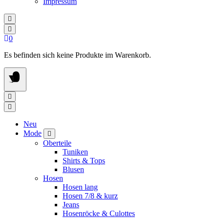
Impressum
0
Es befinden sich keine Produkte im Warenkorb.
Neu
Mode
Oberteile
Tuniken
Shirts & Tops
Blusen
Hosen
Hosen lang
Hosen 7/8 & kurz
Jeans
Hosenröcke & Culottes