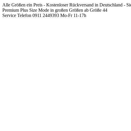
Springen
Alle Größen ein Preis - Kostenloser Rückversand in Deutschland - S
Sie
Premium Plus Size Mode in großen Größen ab Größe 44
zum
Service Telefon 0911 2449393 Mo-Fr 11-17h
Inhalt