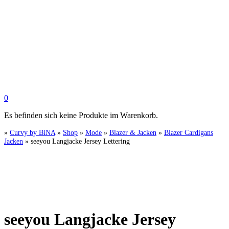
0
Es befinden sich keine Produkte im Warenkorb.
»
Curvy by BiNA
»
Shop
»
Mode
»
Blazer & Jacken
»
Blazer Cardigans
Jacken
»
seeyou Langjacke Jersey Lettering
seeyou Langjacke Jersey