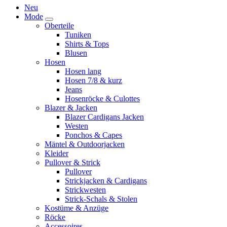
Neu
Mode
Oberteile
Tuniken
Shirts & Tops
Blusen
Hosen
Hosen lang
Hosen 7/8 & kurz
Jeans
Hosenröcke & Culottes
Blazer & Jacken
Blazer Cardigans Jacken
Westen
Ponchos & Capes
Mäntel & Outdoorjacken
Kleider
Pullover & Strick
Pullover
Strickjacken & Cardigans
Strickwesten
Strick-Schals & Stolen
Kostüme & Anzüge
Röcke
Accessoires