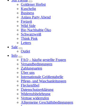
Stil/Thema
Goldener Herbst
Kuschelig
Business
Anlass Party Abend
Freizeit
Wild Side
Bio Nachhaltig Öko
Schwarzweiß
Think Pink
Letters
Sale
Outlet
Info
FAQ – häufig gestellte Fragen
Versandbedingungen
Zahlungsarten
Über uns
Internationale Größentabelle
Pflege- und Waschanleitungen
Fleckenfibel
Datenschutzerklärung
Widerrufsbelehrung
Vertrag widerrufen
Allgemeine Geschäftsbedingungen