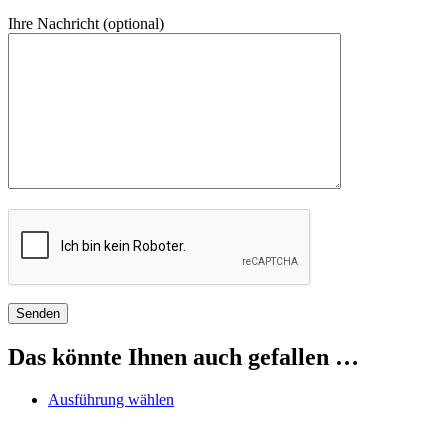
Ihre Nachricht (optional)
Das könnte Ihnen auch gefallen …
Dieses
Ausführung wählen
Produkt
weist