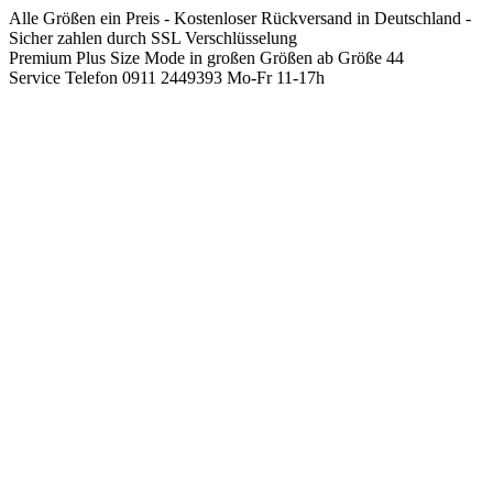
Springen
Alle Größen ein Preis - Kostenloser Rückversand in Deutschland -
Sie
Sicher zahlen durch SSL Verschlüsselung
zum
Premium Plus Size Mode in großen Größen ab Größe 44
Inhalt
Service Telefon 0911 2449393 Mo-Fr 11-17h