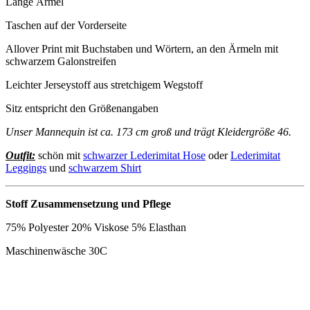
Lange Ärmel
Taschen auf der Vorderseite
Allover Print mit Buchstaben und Wörtern, an den Ärmeln mit
schwarzem Galonstreifen
Leichter Jerseystoff aus stretchigem Wegstoff
Sitz entspricht den Größenangaben
Unser Mannequin ist ca. 173 cm groß und trägt Kleidergröße 46.
Outfit:
schön mit
schwarzer Lederimitat Hose
oder
Lederimitat
Leggings
und
schwarzem Shirt
Stoff Zusammensetzung und Pflege
75% Polyester 20% Viskose 5% Elasthan
Maschinenwäsche 30C