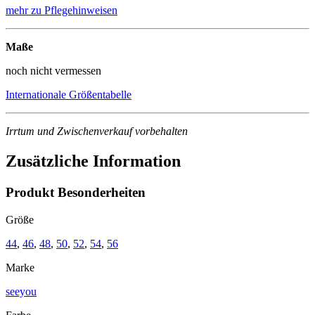
mehr zu Pflegehinweisen
Maße
noch nicht vermessen
Internationale Größentabelle
Irrtum und Zwischenverkauf vorbehalten
Zusätzliche Information
Produkt Besonderheiten
Größe
44
,
46
,
48
,
50
,
52
,
54
,
56
Marke
seeyou