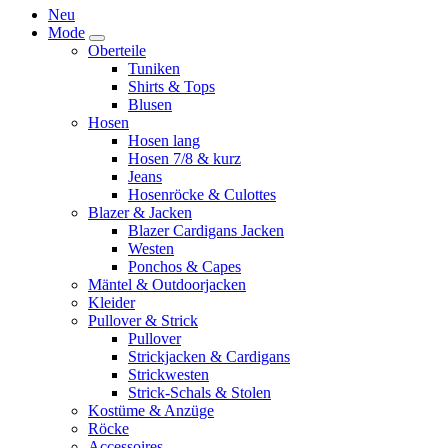
Neu
Mode
Oberteile
Tuniken
Shirts & Tops
Blusen
Hosen
Hosen lang
Hosen 7/8 & kurz
Jeans
Hosenröcke & Culottes
Blazer & Jacken
Blazer Cardigans Jacken
Westen
Ponchos & Capes
Mäntel & Outdoorjacken
Kleider
Pullover & Strick
Pullover
Strickjacken & Cardigans
Strickwesten
Strick-Schals & Stolen
Kostüme & Anzüge
Röcke
Accessoires