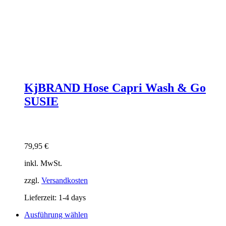
KjBRAND Hose Capri Wash & Go
SUSIE
79,95
€
inkl. MwSt.
zzgl.
Versandkosten
Lieferzeit:
1-4 days
Dieses
Ausführung wählen
Produkt