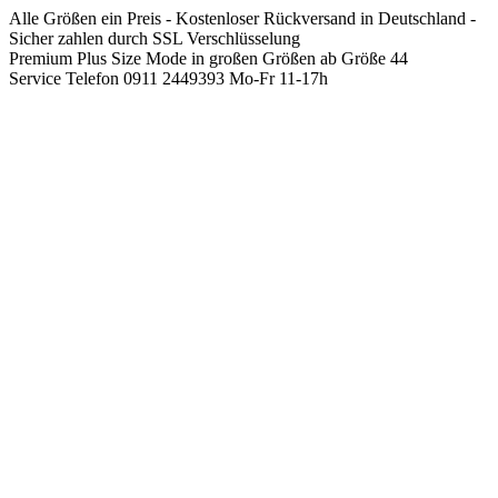
Springen
Alle Größen ein Preis - Kostenloser Rückversand in Deutschland -
Sie
Sicher zahlen durch SSL Verschlüsselung
zum
Premium Plus Size Mode in großen Größen ab Größe 44
Inhalt
Service Telefon 0911 2449393 Mo-Fr 11-17h