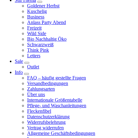
Stil/Thema
Goldener Herbst
Kuschelig
Business
Anlass Party Abend
Freizeit
Wild Side
Bio Nachhaltig Öko
Schwarzweiß
Think Pink
Letters
Sale
Outlet
Info
FAQ – häufig gestellte Fragen
Versandbedingungen
Zahlungsarten
Über uns
Internationale Größentabelle
Pflege- und Waschanleitungen
Fleckenfibel
Datenschutzerklärung
Widerrufsbelehrung
Vertrag widerrufen
Allgemeine Geschäftsbedingungen