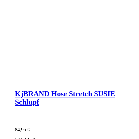
KjBRAND Hose Stretch SUSIE
Schlupf
84,95
€