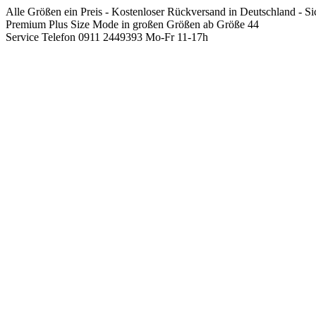
Springen
Alle Größen ein Preis - Kostenloser Rückversand in Deutschland - S
Sie
Premium Plus Size Mode in großen Größen ab Größe 44
zum
Service Telefon 0911 2449393 Mo-Fr 11-17h
Inhalt