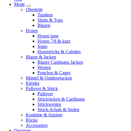
Mode
Oberteile
Tuniken
Shirts & Tops
Blusen
Hosen
Hosen lang
Hosen 7/8 & kurz
Jeans
Hosenröcke & Culottes
Blazer & Jacken
Blazer Cardigans Jacken
Westen
Ponchos & Capes
Mäntel & Outdoorjacken
Kleider
Pullover & Strick
Pullover
Strickjacken & Cardigans
Strickwesten
Strick-Schals & Stolen
Kostüme & Anzüge
Röcke
Accessoires
Designer