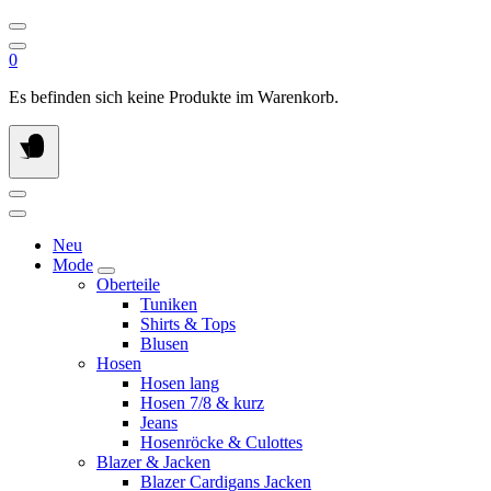
0
Es befinden sich keine Produkte im Warenkorb.
Neu
Mode
Oberteile
Tuniken
Shirts & Tops
Blusen
Hosen
Hosen lang
Hosen 7/8 & kurz
Jeans
Hosenröcke & Culottes
Blazer & Jacken
Blazer Cardigans Jacken