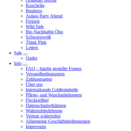
Goldener Herbst
Kuschelig
Business
Anlass Party Abend
Freizeit
Wild Side
Bio Nachhaltig Öko
Schwarzweiß
Think Pink
Letters
Sale
Outlet
Info
FAQ – häufig gestellte Fragen
Versandbedingungen
Zahlungsarten
Über uns
Internationale Größentabelle
Pflege- und Waschanleitungen
Fleckenfibel
Datenschutzerklärung
Widerrufsbelehrung
Vertrag widerrufen
Allgemeine Geschäftsbedingungen
Impressum