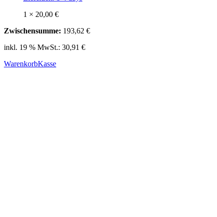
1 ×
20,00
€
Zwischensumme:
193,62
€
inkl. 19 % MwSt.:
30,91
€
Warenkorb
Kasse