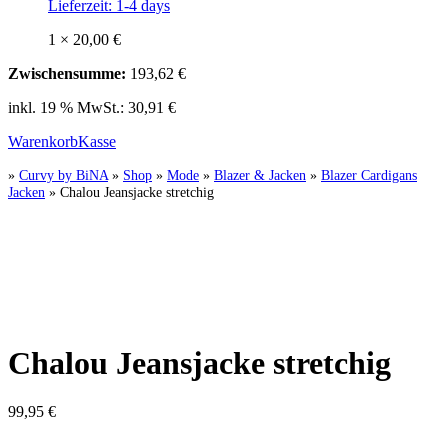
Lieferzeit:
1-4 days
1 ×
20,00
€
Zwischensumme:
193,62
€
inkl. 19 % MwSt.:
30,91
€
Warenkorb
Kasse
»
Curvy by BiNA
»
Shop
»
Mode
»
Blazer & Jacken
»
Blazer Cardigans
Jacken
»
Chalou Jeansjacke stretchig
Chalou Jeansjacke stretchig
99,95
€