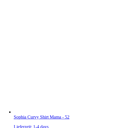
Sophia Curvy Shirt Mama - 52
Lieferzeit:
1-4 days