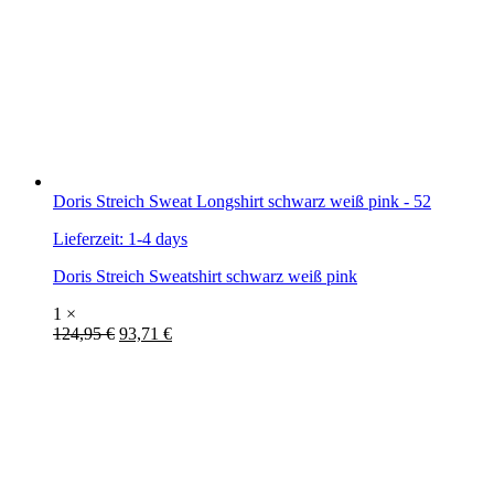
Doris Streich Sweat Longshirt schwarz weiß pink - 52
Lieferzeit:
1-4 days
Doris Streich Sweatshirt schwarz weiß pink
1 ×
124,95
€
93,71
€