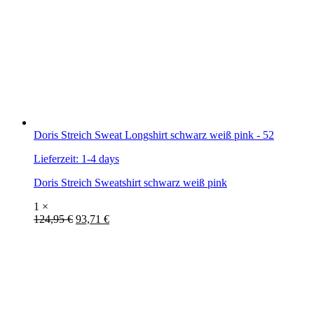
Doris Streich Sweat Longshirt schwarz weiß pink - 52
Lieferzeit:
1-4 days
Doris Streich Sweatshirt schwarz weiß pink
1 ×
124,95
€
93,71
€