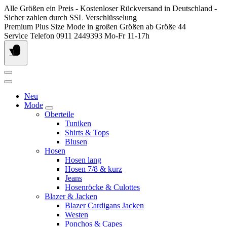
Springen
Alle Größen ein Preis - Kostenloser Rückversand in Deutschland -
Sie
Sicher zahlen durch SSL Verschlüsselung
zum
Premium Plus Size Mode in großen Größen ab Größe 44
Inhalt
Service Telefon 0911 2449393 Mo-Fr 11-17h
Neu
Mode
Oberteile
Tuniken
Shirts & Tops
Blusen
Hosen
Hosen lang
Hosen 7/8 & kurz
Jeans
Hosenröcke & Culottes
Blazer & Jacken
Blazer Cardigans Jacken
Westen
Ponchos & Capes