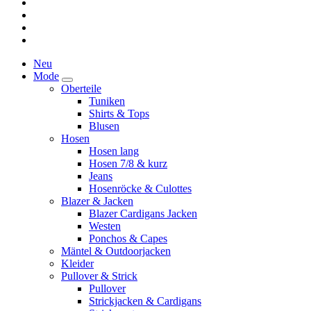
Neu
Mode
Oberteile
Tuniken
Shirts & Tops
Blusen
Hosen
Hosen lang
Hosen 7/8 & kurz
Jeans
Hosenröcke & Culottes
Blazer & Jacken
Blazer Cardigans Jacken
Westen
Ponchos & Capes
Mäntel & Outdoorjacken
Kleider
Pullover & Strick
Pullover
Strickjacken & Cardigans