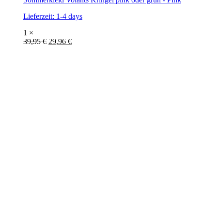
Lieferzeit:
1-4 days
1 ×
39,95
€
29,96
€