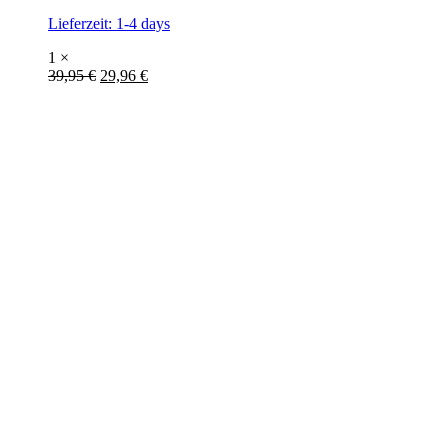
Lieferzeit:
1-4 days
1 ×
39,95
€
29,96
€