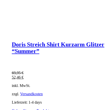
Doris Streich Shirt Kurzarm Glitzer
“Summer”
69,95
€
52,46
€
inkl. MwSt.
zzgl.
Versandkosten
Lieferzeit:
1-4 days