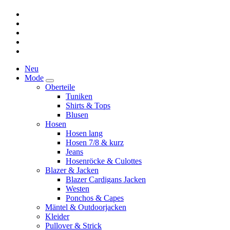
Neu
Mode
Oberteile
Tuniken
Shirts & Tops
Blusen
Hosen
Hosen lang
Hosen 7/8 & kurz
Jeans
Hosenröcke & Culottes
Blazer & Jacken
Blazer Cardigans Jacken
Westen
Ponchos & Capes
Mäntel & Outdoorjacken
Kleider
Pullover & Strick