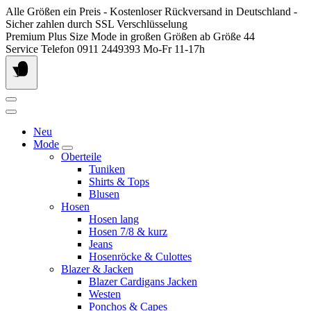
Springen
Alle Größen ein Preis - Kostenloser Rückversand in Deutschland -
Sie
Sicher zahlen durch SSL Verschlüsselung
zum
Premium Plus Size Mode in großen Größen ab Größe 44
Inhalt
Service Telefon 0911 2449393 Mo-Fr 11-17h
Neu
Mode
Oberteile
Tuniken
Shirts & Tops
Blusen
Hosen
Hosen lang
Hosen 7/8 & kurz
Jeans
Hosenröcke & Culottes
Blazer & Jacken
Blazer Cardigans Jacken
Westen
Ponchos & Capes