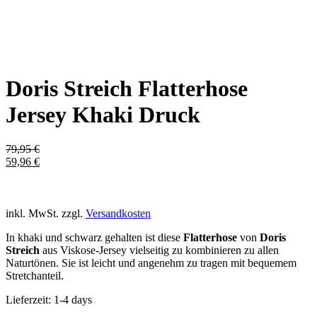
Doris Streich Flatterhose
Jersey Khaki Druck
79,95
€
59,96
€
inkl. MwSt.
zzgl.
Versandkosten
In khaki und schwarz gehalten ist diese
Flatterhose
von
Doris
Streich
aus Viskose-Jersey vielseitig zu kombinieren zu allen
Naturtönen. Sie ist leicht und angenehm zu tragen mit bequemem
Stretchanteil.
Lieferzeit:
1-4 days