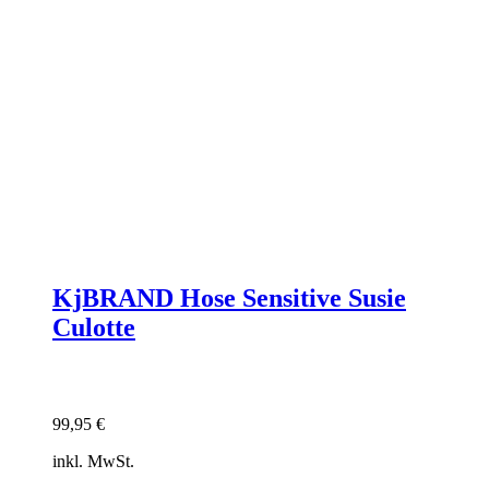
KjBRAND Hose Sensitive Susie
Culotte
99,95
€
inkl. MwSt.