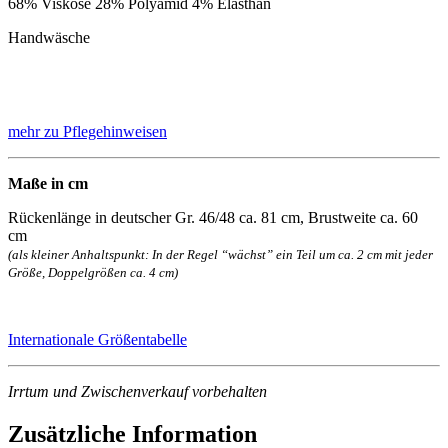
68% Viskose 28% Polyamid 4% Elasthan
Handwäsche
mehr zu Pflegehinweisen
Maße in cm
Rückenlänge in deutscher Gr. 46/48 ca. 81 cm, Brustweite ca. 60
cm
(als kleiner Anhaltspunkt: In der Regel “wächst” ein Teil um ca. 2 cm mit jeder
Größe, Doppelgrößen ca. 4 cm)
Internationale Größentabelle
Irrtum und Zwischenverkauf vorbehalten
Zusätzliche Information