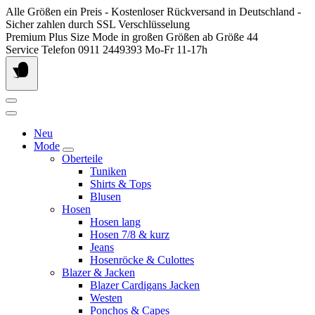
Springen
Alle Größen ein Preis - Kostenloser Rückversand in Deutschland -
Sie
Sicher zahlen durch SSL Verschlüsselung
zum
Premium Plus Size Mode in großen Größen ab Größe 44
Inhalt
Service Telefon 0911 2449393 Mo-Fr 11-17h
Neu
Mode
Oberteile
Tuniken
Shirts & Tops
Blusen
Hosen
Hosen lang
Hosen 7/8 & kurz
Jeans
Hosenröcke & Culottes
Blazer & Jacken
Blazer Cardigans Jacken
Westen
Ponchos & Capes