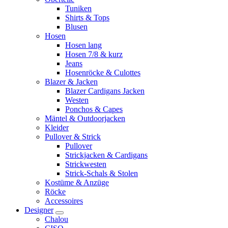
Tuniken
Shirts & Tops
Blusen
Hosen
Hosen lang
Hosen 7/8 & kurz
Jeans
Hosenröcke & Culottes
Blazer & Jacken
Blazer Cardigans Jacken
Westen
Ponchos & Capes
Mäntel & Outdoorjacken
Kleider
Pullover & Strick
Pullover
Strickjacken & Cardigans
Strickwesten
Strick-Schals & Stolen
Kostüme & Anzüge
Röcke
Accessoires
Designer
Chalou