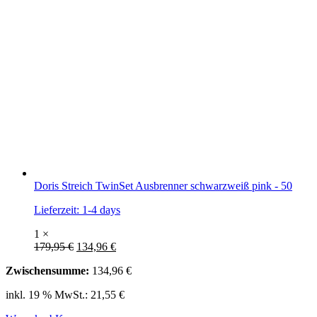
Doris Streich TwinSet Ausbrenner schwarzweiß pink - 50
Lieferzeit:
1-4 days
1 ×
179,95
€
134,96
€
Zwischensumme:
134,96
€
inkl. 19 % MwSt.:
21,55
€