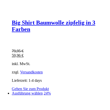
Big Shirt Baumwolle zipfelig in 3
Farben
79,95
€
59,96
€
inkl. MwSt.
zzgl.
Versandkosten
Lieferzeit:
1-4 days
Gehen Sie zum Produkt
Dieses
Ausführung wählen
24%
Produkt
weist
mehrere