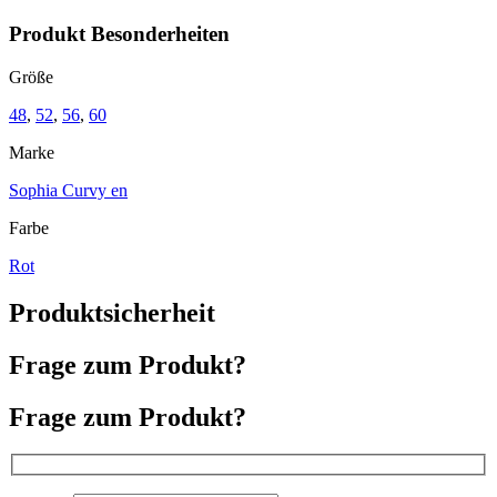
Produkt Besonderheiten
Größe
48
,
52
,
56
,
60
Marke
Sophia Curvy en
Farbe
Rot
Produktsicherheit
Frage zum Produkt?
Frage zum Produkt?