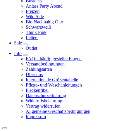
Business
Anlass Party Abend
Freizeit
Wild Side
Bio Nachhaltig Öko
Schwarzweiß
Think Pink
Letters
Sale
Outlet
Info
FAQ – häufig gestellte Fragen
Versandbedingungen
Zahlungsarten
Über uns
Internationale Größentabelle
Pflege- und Waschanleitungen
Fleckenfibel
Datenschutzerklärung
Widerrufsbelehrung
Vertrag widerrufen
Allgemeine Geschäftsbedingungen
Impressum