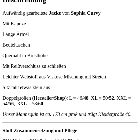
Aufwändig gearbeitete
Jacke
von
Sophia Curvy
Mit Kapuze
Lange Ärmel
Beuteltaschen
Quernaht in Brusthöhe
Mit Reißverschluss zu schließen
Leichter Webstoff aus Viskose Mischung mit Stretch
Sitz fällt etwas klein aus
Doppelgrößen (Hersteller/
Shop
): L = 46/
48
, XL = 50/
52
, XXL =
54/
56
, 3XL = 58/
60
Unser Mannequin ist ca. 173 cm groß und trägt Kleidergröße 46.
Stoff Zusammensetzung und Pflege