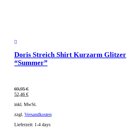
Doris Streich Shirt Kurzarm Glitzer
“Summer”
69,95
€
52,46
€
inkl. MwSt.
zzgl.
Versandkosten
Lieferzeit:
1-4 days