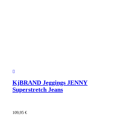
KjBRAND Jeggings JENNY
Superstretch Jeans
109,95
€