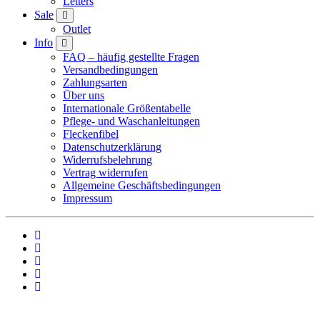
Letters
Sale
Outlet
Info
FAQ – häufig gestellte Fragen
Versandbedingungen
Zahlungsarten
Über uns
Internationale Größentabelle
Pflege- und Waschanleitungen
Fleckenfibel
Datenschutzerklärung
Widerrufsbelehrung
Vertrag widerrufen
Allgemeine Geschäftsbedingungen
Impressum