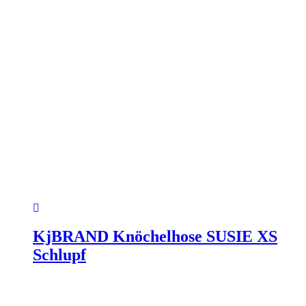
KjBRAND Knöchelhose SUSIE XS
Schlupf