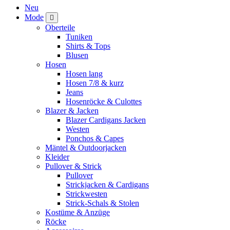
Neu
Mode
Oberteile
Tuniken
Shirts & Tops
Blusen
Hosen
Hosen lang
Hosen 7/8 & kurz
Jeans
Hosenröcke & Culottes
Blazer & Jacken
Blazer Cardigans Jacken
Westen
Ponchos & Capes
Mäntel & Outdoorjacken
Kleider
Pullover & Strick
Pullover
Strickjacken & Cardigans
Strickwesten
Strick-Schals & Stolen
Kostüme & Anzüge
Röcke