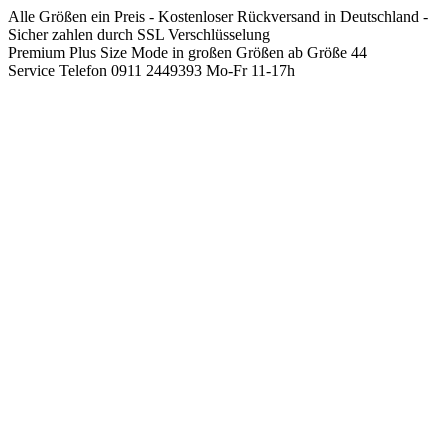
Springen
Alle Größen ein Preis - Kostenloser Rückversand in Deutschland -
Sie
Sicher zahlen durch SSL Verschlüsselung
zum
Premium Plus Size Mode in großen Größen ab Größe 44
Inhalt
Service Telefon 0911 2449393 Mo-Fr 11-17h