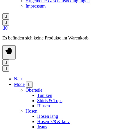
Allgemeine Geschäftsbedingungen
Impressum
0
Es befinden sich keine Produkte im Warenkorb.
Neu
Mode
Oberteile
Tuniken
Shirts & Tops
Blusen
Hosen
Hosen lang
Hosen 7/8 & kurz
Jeans