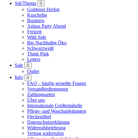
Stil/Thema
Goldener Herbst
Kuschelig
Business
Anlass Party Abend
Freizeit
Wild Side
Bio Nachhaltig Öko
Schwarzweiß
Think Pink
Letters
Sale
Outlet
Info
FAQ – häufig gestellte Fragen
Versandbedingungen
Zahlungsarten
Über uns
Internationale Größentabelle
Pflege- und Waschanleitungen
Fleckenfibel
Datenschutzerklärung
Widerrufsbelehrung
Vertrag widerrufen