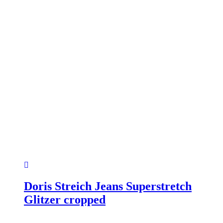
werden
Doris Streich Jeans Superstretch
Glitzer cropped