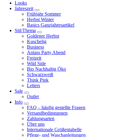
Looks
Jahreszeit
Frühjahr Sommer
Herbst Winter
Basics Ganzjahresartikel
Stil/Thema
Goldener Herbst
Kuschelig
Business
Anlass Party Abend
Freizeit
Wild Side
Bio Nachhaltig Öko
Schwarzweiß
Think Pink
Letters
Sale
Outlet
Info
FAQ – häufig gestellte Fragen
Versandbedingungen
Zahlungsarten
Über uns
Internationale Größentabelle
Pflege- und Waschanleitungen