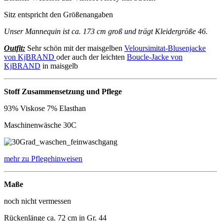
Sitz entspricht den Größenangaben
Unser Mannequin ist ca. 173 cm groß und trägt Kleidergröße 46.
Outfit:
Sehr schön mit der maisgelben
Veloursimitat-Blusenjacke
von KjBRAND
oder auch der leichten
Boucle-Jacke von
KjBRAND
in maisgelb
Stoff Zusammensetzung und Pflege
93% Viskose 7% Elasthan
Maschinenwäsche 30C
mehr zu Pflegehinweisen
Maße
noch nicht vermessen
Rückenlänge ca. 72 cm in Gr. 44