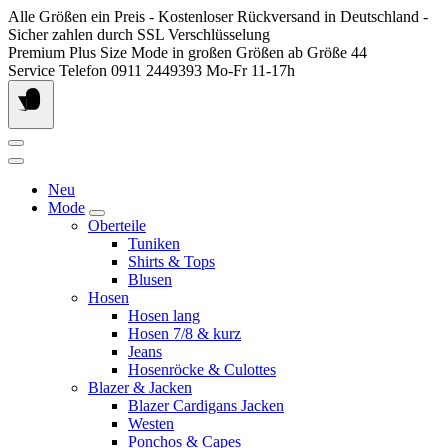
Springen
Alle Größen ein Preis - Kostenloser Rückversand in Deutschland -
Sie
Sicher zahlen durch SSL Verschlüsselung
zum
Premium Plus Size Mode in großen Größen ab Größe 44
Inhalt
Service Telefon 0911 2449393 Mo-Fr 11-17h
Neu
Mode
Oberteile
Tuniken
Shirts & Tops
Blusen
Hosen
Hosen lang
Hosen 7/8 & kurz
Jeans
Hosenröcke & Culottes
Blazer & Jacken
Blazer Cardigans Jacken
Westen
Ponchos & Capes