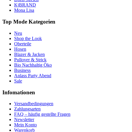
KjBRAND
Mona Lisa
Top Mode Kategorien
Neu
Shop the Look
Oberteile
Hosen
Blazer & Jacken
Pullover & Strick
Bio Nachhaltig Öko
Business
Anlass Party Abend
Sale
Infomationen
Versandbedingungen
Zahlungsarten
FAQ – häufig gestellte Fragen
Newsletter
Mein Konto
Warenkorb