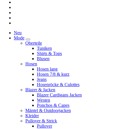
Neu
Mode
Oberteile
Tuniken
Shirts & Tops
Blusen
Hosen
Hosen lang
Hosen 7/8 & kurz
Jeans
Hosenröcke & Culottes
Blazer & Jacken
Blazer Cardigans Jacken
Westen
Ponchos & Capes
Mäntel & Outdoorjacken
Kleider
Pullover & Strick
Pullover