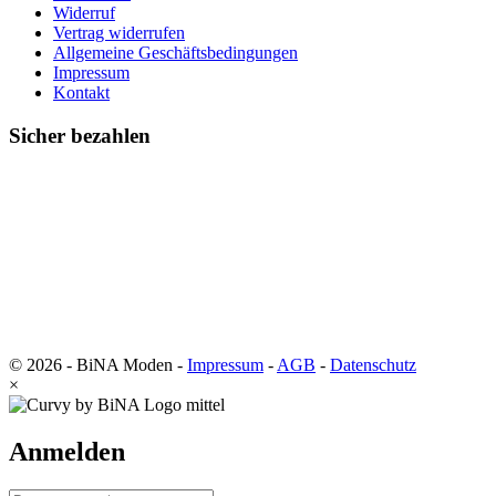
Widerruf
Vertrag widerrufen
Allgemeine Geschäftsbedingungen
Impressum
Kontakt
Sicher bezahlen
© 2026 - BiNA Moden -
Impressum
-
AGB
-
Datenschutz
×
Anmelden