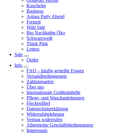
Goldener Herbst
Kuschelig
Business
Anlass Party Abend
Freizeit
Wild Side
Bio Nachhaltig Öko
Schwarzweiß
Think Pink
Letters
Sale
Outlet
Info
FAQ – häufig gestellte Fragen
Versandbedingungen
Zahlungsarten
Über uns
Internationale Größentabelle
Pflege- und Waschanleitungen
Fleckenfibel
Datenschutzerklärung
Widerrufsbelehrung
Vertrag widerrufen
Allgemeine Geschäftsbedingungen
Impressum