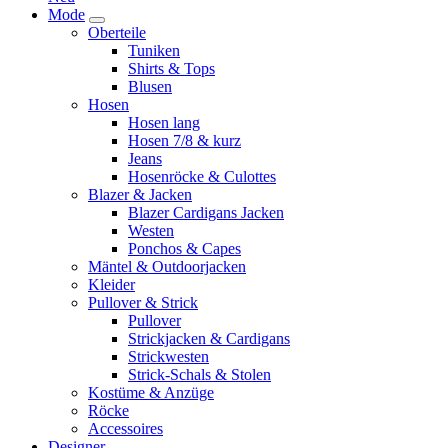
Mode
Oberteile
Tuniken
Shirts & Tops
Blusen
Hosen
Hosen lang
Hosen 7/8 & kurz
Jeans
Hosenröcke & Culottes
Blazer & Jacken
Blazer Cardigans Jacken
Westen
Ponchos & Capes
Mäntel & Outdoorjacken
Kleider
Pullover & Strick
Pullover
Strickjacken & Cardigans
Strickwesten
Strick-Schals & Stolen
Kostüme & Anzüge
Röcke
Accessoires
Designer