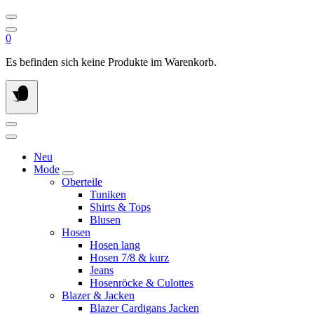
0
Es befinden sich keine Produkte im Warenkorb.
Neu
Mode
Oberteile
Tuniken
Shirts & Tops
Blusen
Hosen
Hosen lang
Hosen 7/8 & kurz
Jeans
Hosenröcke & Culottes
Blazer & Jacken
Blazer Cardigans Jacken