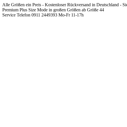
Springen
Alle Größen ein Preis - Kostenloser Rückversand in Deutschland - S
Sie
Premium Plus Size Mode in großen Größen ab Größe 44
zum
Service Telefon 0911 2449393 Mo-Fr 11-17h
Inhalt