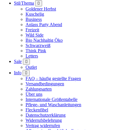
Stil/Thema
Goldener Herbst
Kuschelig
Business
Anlass Party Abend
Freizeit
Wild Side
Bio Nachhaltig Öko
Schwarzweiß
Think Pink
Letters
Sale
Outlet
Info
FAQ – häufig gestellte Fragen
Versandbedingungen
Zahlungsarten
Über uns
Internationale Größentabelle
Pflege- und Waschanleitungen
Fleckenfibel
Datenschutzerklärung
Widerrufsbelehrung
Vertrag widerrufen