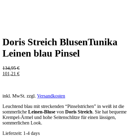
Doris Streich BlusenTunika
Leinen blau Pinsel
134,95
€
101,21
€
inkl. MwSt.
zzgl.
Versandkosten
Leuchtend blau mit streckenden “Pinselstrichen” in weiß ist die
sommerliche
Leinen-Bluse
von
Doris Streich
. Sie hat bequeme
Krempel-Ärmel und hohe Seitenschlitze für einen lässigen,
sommerlichen Look.
Lieferzeit:
1-4 days