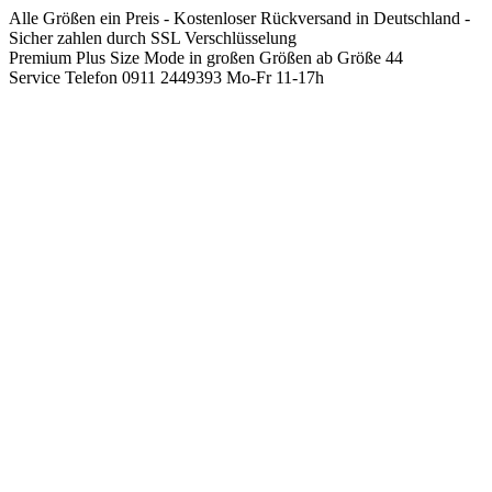
Springen
Alle Größen ein Preis - Kostenloser Rückversand in Deutschland -
Sie
Sicher zahlen durch SSL Verschlüsselung
zum
Premium Plus Size Mode in großen Größen ab Größe 44
Inhalt
Service Telefon 0911 2449393 Mo-Fr 11-17h