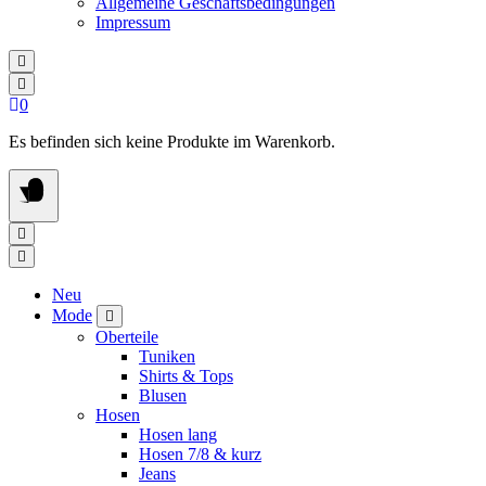
Allgemeine Geschäftsbedingungen
Impressum
0
Es befinden sich keine Produkte im Warenkorb.
Neu
Mode
Oberteile
Tuniken
Shirts & Tops
Blusen
Hosen
Hosen lang
Hosen 7/8 & kurz
Jeans