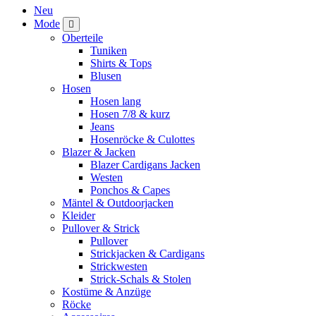
Neu
Mode
Oberteile
Tuniken
Shirts & Tops
Blusen
Hosen
Hosen lang
Hosen 7/8 & kurz
Jeans
Hosenröcke & Culottes
Blazer & Jacken
Blazer Cardigans Jacken
Westen
Ponchos & Capes
Mäntel & Outdoorjacken
Kleider
Pullover & Strick
Pullover
Strickjacken & Cardigans
Strickwesten
Strick-Schals & Stolen
Kostüme & Anzüge
Röcke