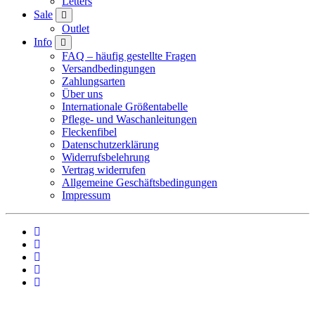
Letters
Sale
Outlet
Info
FAQ – häufig gestellte Fragen
Versandbedingungen
Zahlungsarten
Über uns
Internationale Größentabelle
Pflege- und Waschanleitungen
Fleckenfibel
Datenschutzerklärung
Widerrufsbelehrung
Vertrag widerrufen
Allgemeine Geschäftsbedingungen
Impressum