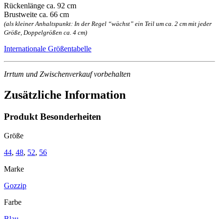
Rückenlänge ca. 92 cm
Brustweite ca. 66 cm
(als kleiner Anhaltspunkt: In der Regel “wächst” ein Teil um ca. 2 cm mit jeder
Größe, Doppelgrößen ca. 4 cm)
Internationale Größentabelle
Irrtum und Zwischenverkauf vorbehalten
Zusätzliche Information
Produkt Besonderheiten
Größe
44
,
48
,
52
,
56
Marke
Gozzip
Farbe
Blau