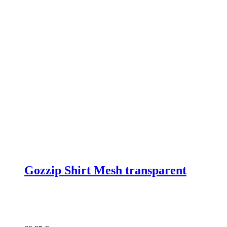
werden
Gozzip Shirt Mesh transparent