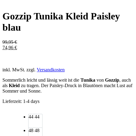
Gozzip Tunika Kleid Paisley
blau
99,95
€
74,96
€
inkl. MwSt.
zzgl.
Versandkosten
Sommerlich leicht und lässig weit ist die
Tunika
von
Gozzip
, auch
als
Kleid
zu tragen. Der Paisley-Druck in Blautönen macht Lust auf
Sommer und Sonne.
Lieferzeit:
1-4 days
44
44
48
48