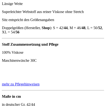
Lässige Weite
Superleichter Webstoff aus reiner Viskose ohne Stretch
Sitz entspricht den Größenangaben
Doppelgrößen (Hersteller,
Shop
): S = 42/
44
, M = 46/
48
, L = 50/
52
,
XL = 54/
56
Stoff Zusammensetzung und Pflege
100% Viskose
Maschinenwäsche 30C
mehr zu Pflegehinweisen
Maße in cm
in deutscher Gr. 42/44