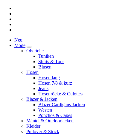
Neu
Mode
Oberteile
Tuniken
Shirts & Tops
Blusen
Hosen
Hosen lang
Hosen 7/8 & kurz
Jeans
Hosenröcke & Culottes
Blazer & Jacken
Blazer Cardigans Jacken
Westen
Ponchos & Capes
Mäntel & Outdoorjacken
Kleider
Pullover & Strick