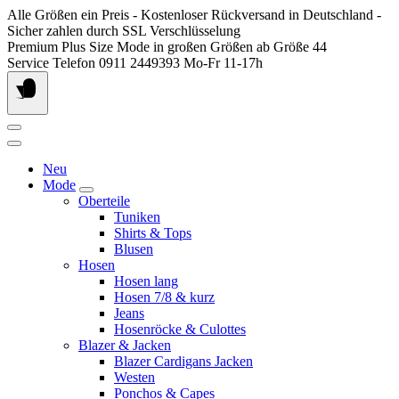
Springen
Alle Größen ein Preis - Kostenloser Rückversand in Deutschland -
Sie
Sicher zahlen durch SSL Verschlüsselung
zum
Premium Plus Size Mode in großen Größen ab Größe 44
Inhalt
Service Telefon 0911 2449393 Mo-Fr 11-17h
Neu
Mode
Oberteile
Tuniken
Shirts & Tops
Blusen
Hosen
Hosen lang
Hosen 7/8 & kurz
Jeans
Hosenröcke & Culottes
Blazer & Jacken
Blazer Cardigans Jacken
Westen
Ponchos & Capes