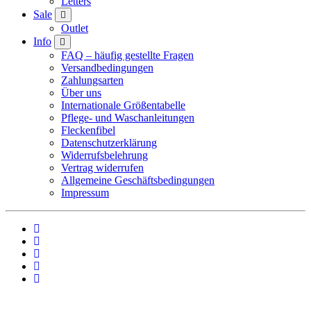
Letters
Sale
Outlet
Info
FAQ – häufig gestellte Fragen
Versandbedingungen
Zahlungsarten
Über uns
Internationale Größentabelle
Pflege- und Waschanleitungen
Fleckenfibel
Datenschutzerklärung
Widerrufsbelehrung
Vertrag widerrufen
Allgemeine Geschäftsbedingungen
Impressum