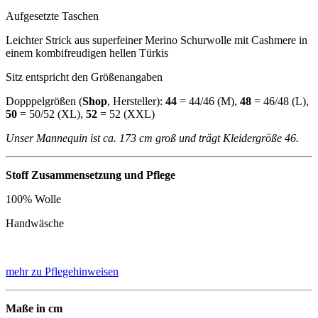
Aufgesetzte Taschen
Leichter Strick aus superfeiner Merino Schurwolle mit Cashmere in
einem kombifreudigen hellen Türkis
Sitz entspricht den Größenangaben
Dopppelgrößen (
Shop
, Hersteller):
44
= 44/46 (M),
48
= 46/48 (L),
50
= 50/52 (XL),
52
= 52 (XXL)
Unser Mannequin ist ca. 173 cm groß und trägt Kleidergröße 46.
Stoff Zusammensetzung und Pflege
100% Wolle
Handwäsche
mehr zu Pflegehinweisen
Maße in cm