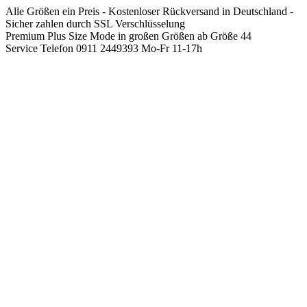
Springen
Alle Größen ein Preis - Kostenloser Rückversand in Deutschland -
Sie
Sicher zahlen durch SSL Verschlüsselung
zum
Premium Plus Size Mode in großen Größen ab Größe 44
Inhalt
Service Telefon 0911 2449393 Mo-Fr 11-17h