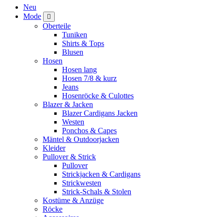
Neu
Mode
Oberteile
Tuniken
Shirts & Tops
Blusen
Hosen
Hosen lang
Hosen 7/8 & kurz
Jeans
Hosenröcke & Culottes
Blazer & Jacken
Blazer Cardigans Jacken
Westen
Ponchos & Capes
Mäntel & Outdoorjacken
Kleider
Pullover & Strick
Pullover
Strickjacken & Cardigans
Strickwesten
Strick-Schals & Stolen
Kostüme & Anzüge
Röcke