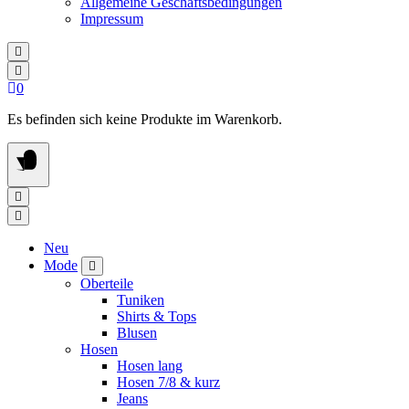
Allgemeine Geschäftsbedingungen
Impressum
0
Es befinden sich keine Produkte im Warenkorb.
Neu
Mode
Oberteile
Tuniken
Shirts & Tops
Blusen
Hosen
Hosen lang
Hosen 7/8 & kurz
Jeans