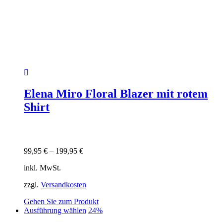
Elena Miro Floral Blazer mit rotem
Shirt
99,95
€
–
199,95
€
inkl. MwSt.
zzgl.
Versandkosten
Gehen Sie zum Produkt
Dieses
Ausführung wählen
24%
Produkt