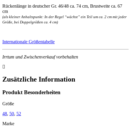
Rückenlänge in deutscher Gr. 46/48 ca. 74 cm, Brustweite ca. 67
cm
(als kleiner Anhaltspunkt: In der Regel “wächst” ein Teil um ca. 2 cm mit jeder
Größe, bei Doppelgrößen ca. 4 cm)
Internationale Größentabelle
Irrtum und Zwischenverkauf vorbehalten
Zusätzliche Information
Produkt Besonderheiten
Größe
48
,
50
,
52
Marke