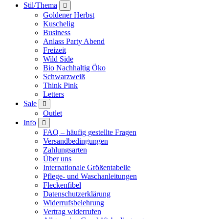
Stil/Thema
Goldener Herbst
Kuschelig
Business
Anlass Party Abend
Freizeit
Wild Side
Bio Nachhaltig Öko
Schwarzweiß
Think Pink
Letters
Sale
Outlet
Info
FAQ – häufig gestellte Fragen
Versandbedingungen
Zahlungsarten
Über uns
Internationale Größentabelle
Pflege- und Waschanleitungen
Fleckenfibel
Datenschutzerklärung
Widerrufsbelehrung
Vertrag widerrufen