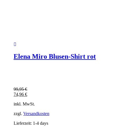
Elena Miro Blusen-Shirt rot
99,95
€
74,96
€
inkl. MwSt.
zzgl.
Versandkosten
Lieferzeit:
1-4 days