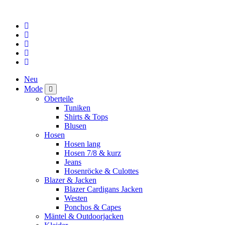
Neu
Mode
Oberteile
Tuniken
Shirts & Tops
Blusen
Hosen
Hosen lang
Hosen 7/8 & kurz
Jeans
Hosenröcke & Culottes
Blazer & Jacken
Blazer Cardigans Jacken
Westen
Ponchos & Capes
Mäntel & Outdoorjacken