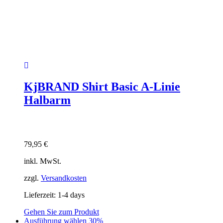
KjBRAND Shirt Basic A-Linie
Halbarm
79,95
€
inkl. MwSt.
zzgl.
Versandkosten
Lieferzeit:
1-4 days
Gehen Sie zum Produkt
Dieses
Ausführung wählen
30%