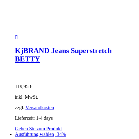
KjBRAND Jeans Superstretch
BETTY
119,95
€
inkl. MwSt.
zzgl.
Versandkosten
Lieferzeit:
1-4 days
Gehen Sie zum Produkt
Dieses
Ausführung wählen
-34%