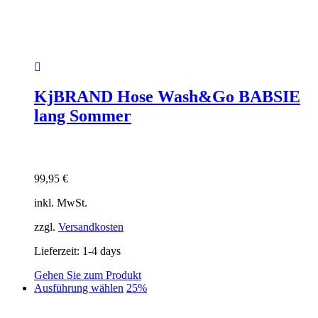
KjBRAND Hose Wash&Go BABSIE
lang Sommer
99,95
€
inkl. MwSt.
zzgl.
Versandkosten
Lieferzeit:
1-4 days
Gehen Sie zum Produkt
Dieses
Ausführung wählen
25%
Produkt
weist