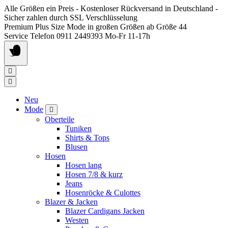
Springen
Alle Größen ein Preis - Kostenloser Rückversand in Deutschland -
Sie
Sicher zahlen durch SSL Verschlüsselung
zum
Premium Plus Size Mode in großen Größen ab Größe 44
Inhalt
Service Telefon 0911 2449393 Mo-Fr 11-17h
Neu
Mode
Oberteile
Tuniken
Shirts & Tops
Blusen
Hosen
Hosen lang
Hosen 7/8 & kurz
Jeans
Hosenröcke & Culottes
Blazer & Jacken
Blazer Cardigans Jacken
Westen