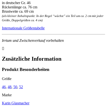
in deutscher Gr. 46
Rückenlänge ca. 76 cm
Brustweite ca. 69 cm
(als kleiner Anhaltspunkt: In der Regel “wächst” ein Teil um ca. 2 cm mit jeder
Größe, Doppelgrößen ca. 4 cm)
Internationale Größentabelle
Irrtum und Zwischenverkauf vorbehalten
Zusätzliche Information
Produkt Besonderheiten
Größe
46
,
48
,
50
,
52
Marke
Karin Glasmacher