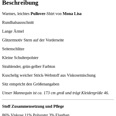
Beschreibung
Warmes, leichtes
Pullover
-Shirt von
Mona Lisa
Rundhalsausschnitt
Lange Ärmel
Glitzermotiv Stern auf der Vorderseite
Seitenschlitze
Kleine Schulterpolster
Strahlender, grün-gelber Farbton
Kuschelig weicher Strick-Webstoff aus Viskosemischung
Sitz entspricht den Größenangaben
Unser Mannequin ist ca. 173 cm groß und trägt Kleidergröße 46.
Stoff Zusammensetzung und Pflege
86% Viskose 11% Polyester 3% Elasthan