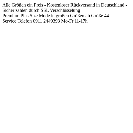
Springen
Alle Größen ein Preis - Kostenloser Rückversand in Deutschland -
Sie
Sicher zahlen durch SSL Verschlüsselung
zum
Premium Plus Size Mode in großen Größen ab Größe 44
Inhalt
Service Telefon 0911 2449393 Mo-Fr 11-17h