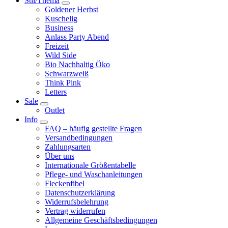
Stil/Thema
Goldener Herbst
Kuschelig
Business
Anlass Party Abend
Freizeit
Wild Side
Bio Nachhaltig Öko
Schwarzweiß
Think Pink
Letters
Sale
Outlet
Info
FAQ – häufig gestellte Fragen
Versandbedingungen
Zahlungsarten
Über uns
Internationale Größentabelle
Pflege- und Waschanleitungen
Fleckenfibel
Datenschutzerklärung
Widerrufsbelehrung
Vertrag widerrufen
Allgemeine Geschäftsbedingungen