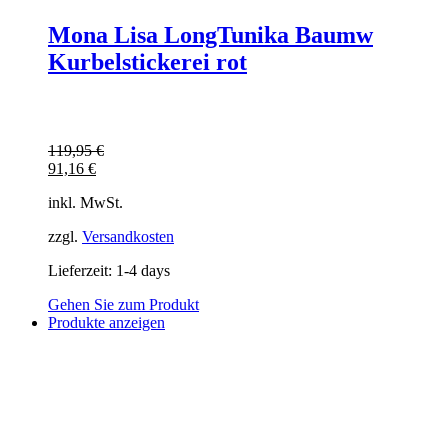
Mona Lisa LongTunika Baumw
Kurbelstickerei rot
119,95
€
91,16
€
inkl. MwSt.
zzgl.
Versandkosten
Lieferzeit:
1-4 days
Gehen Sie zum Produkt
Produkte anzeigen