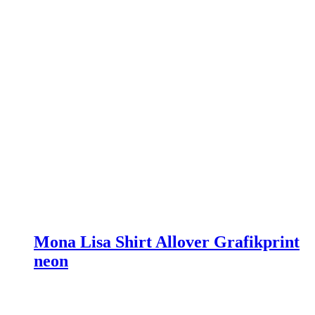
werden
Mona Lisa Shirt Allover Grafikprint
neon