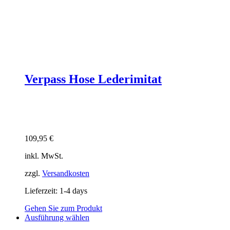
Verpass Hose Lederimitat
109,95
€
inkl. MwSt.
zzgl.
Versandkosten
Lieferzeit:
1-4 days
Gehen Sie zum Produkt
Dieses
Ausführung wählen
Produkt