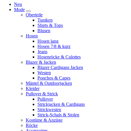
Neu
Mode
Oberteile
Tuniken
Shirts & Tops
Blusen
Hosen
Hosen lang
Hosen 7/8 & kurz
Jeans
Hosenröcke & Culottes
Blazer & Jacken
Blazer Cardigans Jacken
Westen
Ponchos & Capes
Mäntel & Outdoorjacken
Kleider
Pullover & Strick
Pullover
Strickjacken & Cardigans
Strickwesten
Strick-Schals & Stolen
Kostüme & Anzüge
Röcke
Accessoires