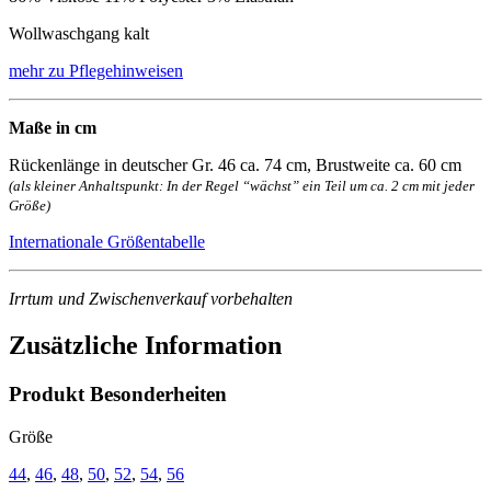
Wollwaschgang kalt
mehr zu Pflegehinweisen
Maße in cm
Rückenlänge in deutscher Gr. 46 ca. 74 cm, Brustweite ca. 60 cm
(als kleiner Anhaltspunkt: In der Regel “wächst” ein Teil um ca. 2 cm mit jeder
Größe)
Internationale Größentabelle
Irrtum und Zwischenverkauf vorbehalten
Zusätzliche Information
Produkt Besonderheiten
Größe
44
,
46
,
48
,
50
,
52
,
54
,
56