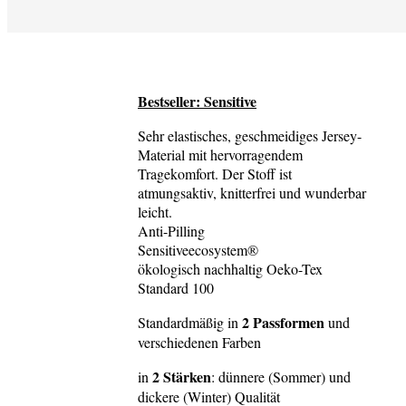
Bestseller: Sensitive
Sehr elastisches, geschmeidiges Jersey-
Material mit hervorragendem
Tragekomfort. Der Stoff ist
atmungsaktiv, knitterfrei und wunderbar
leicht.
Anti-Pilling
Sensitiveecosystem®
ökologisch nachhaltig Oeko-Tex
Standard 100
2 Passformen
Standardmäßig in
und
verschiedenen Farben
2 Stärken
in
: dünnere (Sommer) und
dickere (Winter) Qualität