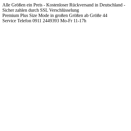
Springen
Alle Größen ein Preis - Kostenloser Rückversand in Deutschland -
Sie
Sicher zahlen durch SSL Verschlüsselung
zum
Premium Plus Size Mode in großen Größen ab Größe 44
Inhalt
Service Telefon 0911 2449393 Mo-Fr 11-17h