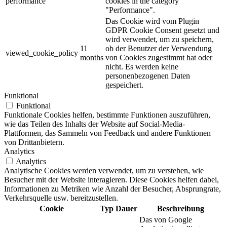
performance
cookies in the category
"Performance".
Das Cookie wird vom Plugin
GDPR Cookie Consent gesetzt und
wird verwendet, um zu speichern,
11
ob der Benutzer der Verwendung
viewed_cookie_policy
months
von Cookies zugestimmt hat oder
nicht. Es werden keine
personenbezogenen Daten
gespeichert.
Funktional
Funktional
Funktionale Cookies helfen, bestimmte Funktionen auszuführen,
wie das Teilen des Inhalts der Website auf Social-Media-
Plattformen, das Sammeln von Feedback und andere Funktionen
von Drittanbietern.
Analytics
Analytics
Analytische Cookies werden verwendet, um zu verstehen, wie
Besucher mit der Website interagieren. Diese Cookies helfen dabei,
Informationen zu Metriken wie Anzahl der Besucher, Absprungrate,
Verkehrsquelle usw. bereitzustellen.
Cookie
Typ
Dauer
Beschreibung
Das von Google