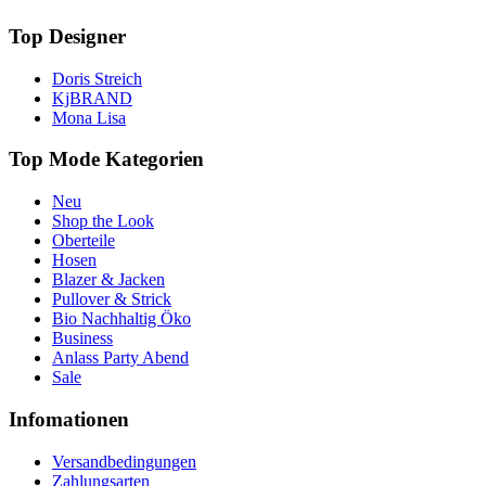
Top Designer
Doris Streich
KjBRAND
Mona Lisa
Top Mode Kategorien
Neu
Shop the Look
Oberteile
Hosen
Blazer & Jacken
Pullover & Strick
Bio Nachhaltig Öko
Business
Anlass Party Abend
Sale
Infomationen
Versandbedingungen
Zahlungsarten