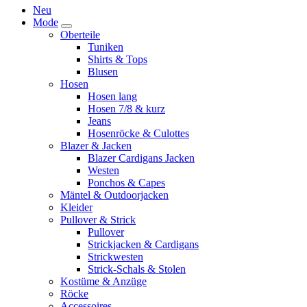
Neu
Mode
Oberteile
Tuniken
Shirts & Tops
Blusen
Hosen
Hosen lang
Hosen 7/8 & kurz
Jeans
Hosenröcke & Culottes
Blazer & Jacken
Blazer Cardigans Jacken
Westen
Ponchos & Capes
Mäntel & Outdoorjacken
Kleider
Pullover & Strick
Pullover
Strickjacken & Cardigans
Strickwesten
Strick-Schals & Stolen
Kostüme & Anzüge
Röcke
Accessoires