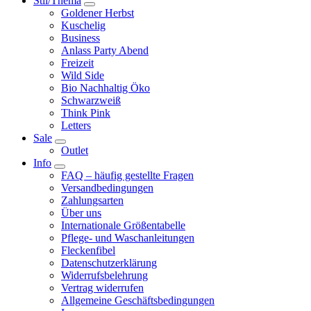
Stil/Thema
Goldener Herbst
Kuschelig
Business
Anlass Party Abend
Freizeit
Wild Side
Bio Nachhaltig Öko
Schwarzweiß
Think Pink
Letters
Sale
Outlet
Info
FAQ – häufig gestellte Fragen
Versandbedingungen
Zahlungsarten
Über uns
Internationale Größentabelle
Pflege- und Waschanleitungen
Fleckenfibel
Datenschutzerklärung
Widerrufsbelehrung
Vertrag widerrufen
Allgemeine Geschäftsbedingungen