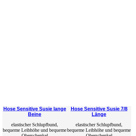
Hose Sensitive Susie lange
Hose Sensitive Susie 7/8
Beine
Länge
elastischer Schlupfbund,
elastischer Schlupfbund,
bequeme Leibhöhe und bequeme
bequeme Leibhöhe und bequeme
Oberschenkel
Oberschenkel