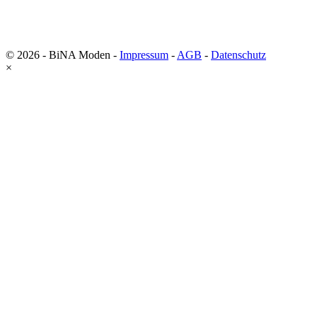
© 2026 - BiNA Moden -
Impressum
-
AGB
-
Datenschutz
×