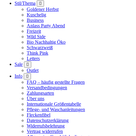
Stil/Thema
Goldener Herbst
Kuschelig
Business
Anlass Party Abend
Freizeit
Wild Side
Bio Nachhaltig Öko
Schwarzweiß
Think Pink
Letters
Sale
Outlet
Info
FAQ – häufig gestellte Fragen
Versandbedingungen
Zahlungsarten
Über uns
Internationale Größentabelle
Pflege- und Waschanleitungen
Fleckenfibel
Datenschutzerklärung
Widerrufsbelehrung
Vertrag widerrufen