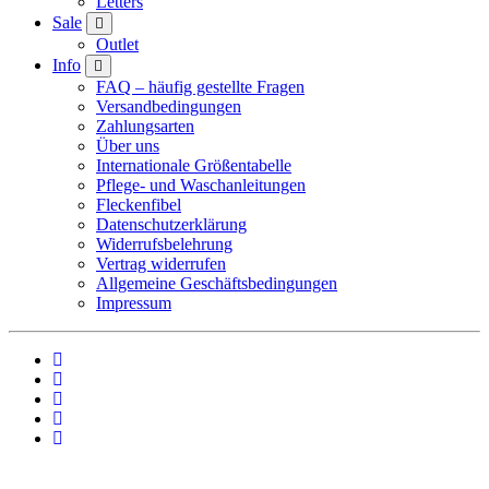
Letters
Sale
Outlet
Info
FAQ – häufig gestellte Fragen
Versandbedingungen
Zahlungsarten
Über uns
Internationale Größentabelle
Pflege- und Waschanleitungen
Fleckenfibel
Datenschutzerklärung
Widerrufsbelehrung
Vertrag widerrufen
Allgemeine Geschäftsbedingungen
Impressum