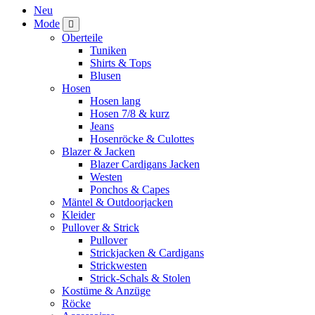
Neu
Mode
Oberteile
Tuniken
Shirts & Tops
Blusen
Hosen
Hosen lang
Hosen 7/8 & kurz
Jeans
Hosenröcke & Culottes
Blazer & Jacken
Blazer Cardigans Jacken
Westen
Ponchos & Capes
Mäntel & Outdoorjacken
Kleider
Pullover & Strick
Pullover
Strickjacken & Cardigans
Strickwesten
Strick-Schals & Stolen
Kostüme & Anzüge
Röcke