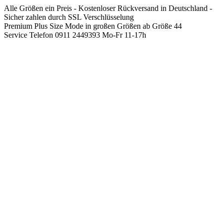
Springen
Alle Größen ein Preis - Kostenloser Rückversand in Deutschland -
Sie
Sicher zahlen durch SSL Verschlüsselung
zum
Premium Plus Size Mode in großen Größen ab Größe 44
Inhalt
Service Telefon 0911 2449393 Mo-Fr 11-17h