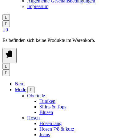
Allgemeine Geschäftsbedingungen
Impressum
0
Es befinden sich keine Produkte im Warenkorb.
Neu
Mode
Oberteile
Tuniken
Shirts & Tops
Blusen
Hosen
Hosen lang
Hosen 7/8 & kurz
Jeans