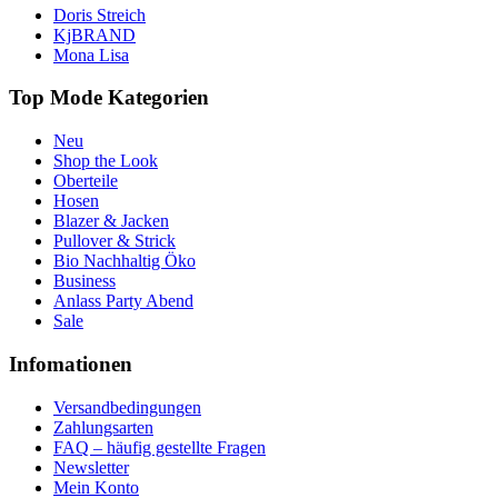
Doris Streich
KjBRAND
Mona Lisa
Top Mode Kategorien
Neu
Shop the Look
Oberteile
Hosen
Blazer & Jacken
Pullover & Strick
Bio Nachhaltig Öko
Business
Anlass Party Abend
Sale
Infomationen
Versandbedingungen
Zahlungsarten
FAQ – häufig gestellte Fragen
Newsletter
Mein Konto