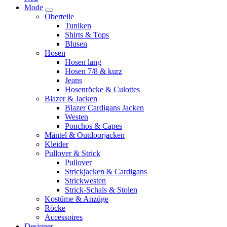
Mode
Oberteile
Tuniken
Shirts & Tops
Blusen
Hosen
Hosen lang
Hosen 7/8 & kurz
Jeans
Hosenröcke & Culottes
Blazer & Jacken
Blazer Cardigans Jacken
Westen
Ponchos & Capes
Mäntel & Outdoorjacken
Kleider
Pullover & Strick
Pullover
Strickjacken & Cardigans
Strickwesten
Strick-Schals & Stolen
Kostüme & Anzüge
Röcke
Accessoires
Designer