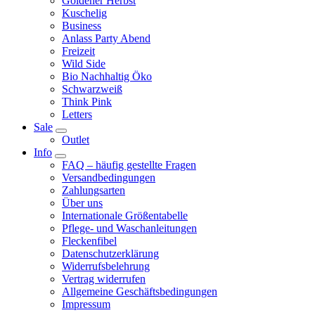
Goldener Herbst
Kuschelig
Business
Anlass Party Abend
Freizeit
Wild Side
Bio Nachhaltig Öko
Schwarzweiß
Think Pink
Letters
Sale
Outlet
Info
FAQ – häufig gestellte Fragen
Versandbedingungen
Zahlungsarten
Über uns
Internationale Größentabelle
Pflege- und Waschanleitungen
Fleckenfibel
Datenschutzerklärung
Widerrufsbelehrung
Vertrag widerrufen
Allgemeine Geschäftsbedingungen
Impressum