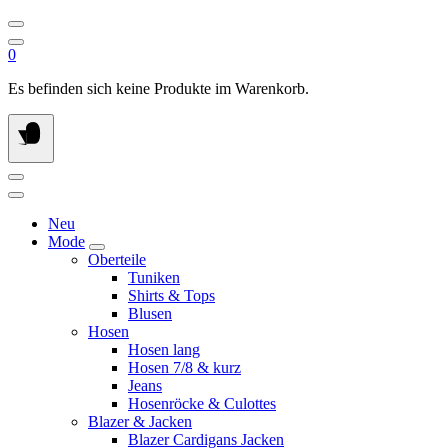
0
Es befinden sich keine Produkte im Warenkorb.
Neu
Mode
Oberteile
Tuniken
Shirts & Tops
Blusen
Hosen
Hosen lang
Hosen 7/8 & kurz
Jeans
Hosenröcke & Culottes
Blazer & Jacken
Blazer Cardigans Jacken