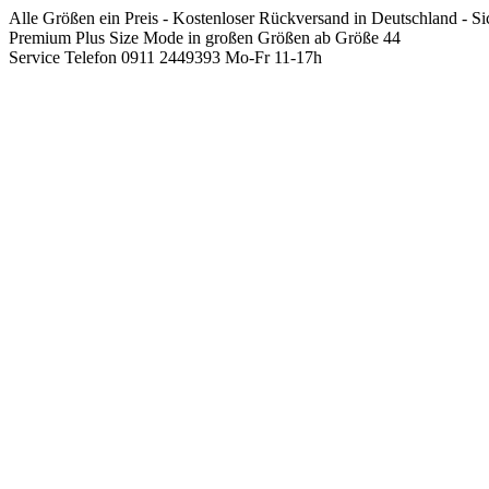
Springen
Alle Größen ein Preis - Kostenloser Rückversand in Deutschland - S
Sie
Premium Plus Size Mode in großen Größen ab Größe 44
zum
Service Telefon 0911 2449393 Mo-Fr 11-17h
Inhalt