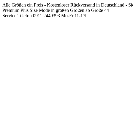
Springen
Alle Größen ein Preis - Kostenloser Rückversand in Deutschland - S
Sie
Premium Plus Size Mode in großen Größen ab Größe 44
zum
Service Telefon 0911 2449393 Mo-Fr 11-17h
Inhalt