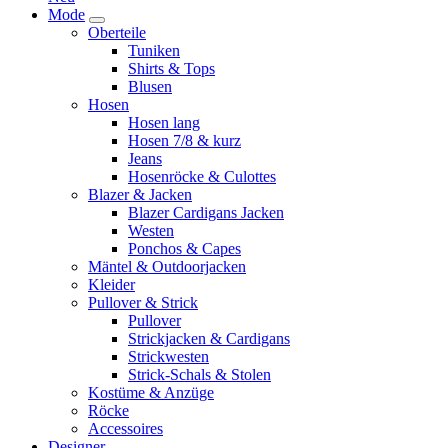
Mode
Oberteile
Tuniken
Shirts & Tops
Blusen
Hosen
Hosen lang
Hosen 7/8 & kurz
Jeans
Hosenröcke & Culottes
Blazer & Jacken
Blazer Cardigans Jacken
Westen
Ponchos & Capes
Mäntel & Outdoorjacken
Kleider
Pullover & Strick
Pullover
Strickjacken & Cardigans
Strickwesten
Strick-Schals & Stolen
Kostüme & Anzüge
Röcke
Accessoires
Designer