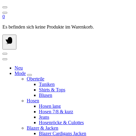
0
Es befinden sich keine Produkte im Warenkorb.
Neu
Mode
Oberteile
Tuniken
Shirts & Tops
Blusen
Hosen
Hosen lang
Hosen 7/8 & kurz
Jeans
Hosenröcke & Culottes
Blazer & Jacken
Blazer Cardigans Jacken