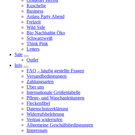
Goldener Herbst
Kuschelig
Business
Anlass Party Abend
Freizeit
Wild Side
Bio Nachhaltig Öko
Schwarzweiß
Think Pink
Letters
Sale
Outlet
Info
FAQ – häufig gestellte Fragen
Versandbedingungen
Zahlungsarten
Über uns
Internationale Größentabelle
Pflege- und Waschanleitungen
Fleckenfibel
Datenschutzerklärung
Widerrufsbelehrung
Vertrag widerrufen
Allgemeine Geschäftsbedingungen
Impressum