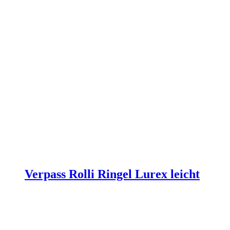
werden
Verpass Rolli Ringel Lurex leicht