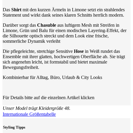
Das
Shirt
mit den kurzen Ärmeln in Limone setzt ein strahlendes
Statement und wirkt dank seines klaren Schnitts herrlich modern.
Darüber sorgt das
Chasuble
aus luftigem Mesh mit Streifen in
Limone, Grün und Balu für einen modischen Layering-Effekt, der
die Silhouette optisch streckt und dem Look eine frische,
sommerliche Dynamik verleiht
Die pflegeleichte, stretchige Sensitive
Hose
in Weiß rundet das
Ensemble mit ihrer glatten, hochwertigen Oberfläche ab. Sie trägt
sich angenehm leicht, ist formstabil und bietet maximale
Bewegungsfreiheit.
Kombinierbar für Alltag, Büro, Urlaub & City Looks
Für Details bitte auf die einzelnen Artikel klicken
Unser Model trägt Kleidergröße 48.
Internationale Größentabelle
Styling Tipps