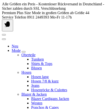
Springen
Alle Größen ein Preis - Kostenloser Rückversand in Deutschland -
Sie
Sicher zahlen durch SSL Verschlüsselung
zum
Premium Plus Size Mode in großen Größen ab Größe 44
Inhalt
Service Telefon 0911 2449393 Mo-Fr 11-17h
Neu
Mode
Oberteile
Tuniken
Shirts & Tops
Blusen
Hosen
Hosen lang
Hosen 7/8 & kurz
Jeans
Hosenröcke & Culottes
Blazer & Jacken
Blazer Cardigans Jacken
Westen
Ponchos & Capes