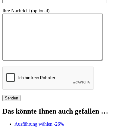
Ihre Nachricht (optional)
Das könnte Ihnen auch gefallen …
Dieses
Ausführung wählen
-26%
Produkt
weist