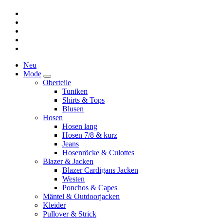
Neu
Mode
Oberteile
Tuniken
Shirts & Tops
Blusen
Hosen
Hosen lang
Hosen 7/8 & kurz
Jeans
Hosenröcke & Culottes
Blazer & Jacken
Blazer Cardigans Jacken
Westen
Ponchos & Capes
Mäntel & Outdoorjacken
Kleider
Pullover & Strick