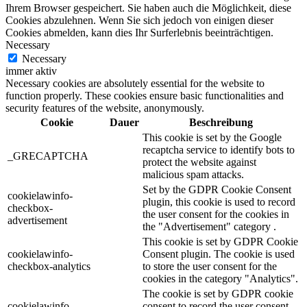
Ihrem Browser gespeichert. Sie haben auch die Möglichkeit, diese
Cookies abzulehnen. Wenn Sie sich jedoch von einigen dieser
Cookies abmelden, kann dies Ihr Surferlebnis beeinträchtigen.
Necessary
Necessary
immer aktiv
Necessary cookies are absolutely essential for the website to
function properly. These cookies ensure basic functionalities and
security features of the website, anonymously.
Cookie
Dauer
Beschreibung
This cookie is set by the Google
recaptcha service to identify bots to
_GRECAPTCHA
protect the website against
malicious spam attacks.
Set by the GDPR Cookie Consent
cookielawinfo-
plugin, this cookie is used to record
checkbox-
the user consent for the cookies in
advertisement
the "Advertisement" category .
This cookie is set by GDPR Cookie
cookielawinfo-
Consent plugin. The cookie is used
checkbox-analytics
to store the user consent for the
cookies in the category "Analytics".
The cookie is set by GDPR cookie
cookielawinfo-
consent to record the user consent