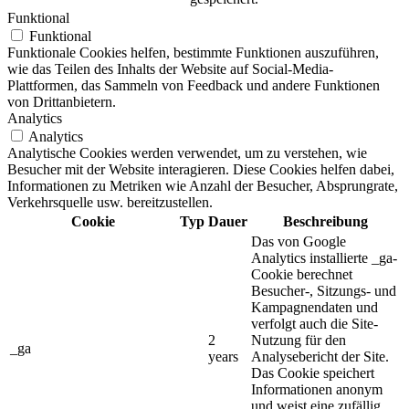
Funktional
Funktional
Funktionale Cookies helfen, bestimmte Funktionen auszuführen,
wie das Teilen des Inhalts der Website auf Social-Media-
Plattformen, das Sammeln von Feedback und andere Funktionen
von Drittanbietern.
Analytics
Analytics
Analytische Cookies werden verwendet, um zu verstehen, wie
Besucher mit der Website interagieren. Diese Cookies helfen dabei,
Informationen zu Metriken wie Anzahl der Besucher, Absprungrate,
Verkehrsquelle usw. bereitzustellen.
Cookie
Typ
Dauer
Beschreibung
Das von Google
Analytics installierte _ga-
Cookie berechnet
Besucher-, Sitzungs- und
Kampagnendaten und
verfolgt auch die Site-
2
Nutzung für den
_ga
years
Analysebericht der Site.
Das Cookie speichert
Informationen anonym
und weist eine zufällig