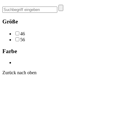
Suchen
nach:
Größe
46
56
Farbe
Zurück nach oben