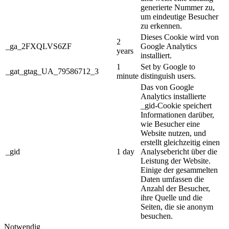
generierte Nummer zu,
um eindeutige Besucher
zu erkennen.
Dieses Cookie wird von
2
_ga_2FXQLVS6ZF
Google Analytics
years
installiert.
1
Set by Google to
_gat_gtag_UA_79586712_3
minute
distinguish users.
Das von Google
Analytics installierte
_gid-Cookie speichert
Informationen darüber,
wie Besucher eine
Website nutzen, und
erstellt gleichzeitig einen
_gid
1 day
Analysebericht über die
Leistung der Website.
Einige der gesammelten
Daten umfassen die
Anzahl der Besucher,
ihre Quelle und die
Seiten, die sie anonym
besuchen.
Notwendig