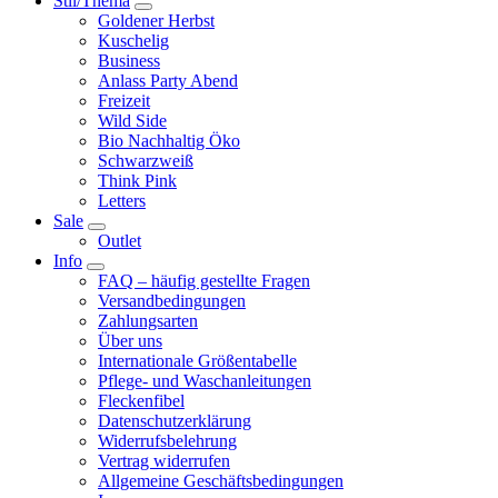
Stil/Thema
Goldener Herbst
Kuschelig
Business
Anlass Party Abend
Freizeit
Wild Side
Bio Nachhaltig Öko
Schwarzweiß
Think Pink
Letters
Sale
Outlet
Info
FAQ – häufig gestellte Fragen
Versandbedingungen
Zahlungsarten
Über uns
Internationale Größentabelle
Pflege- und Waschanleitungen
Fleckenfibel
Datenschutzerklärung
Widerrufsbelehrung
Vertrag widerrufen
Allgemeine Geschäftsbedingungen