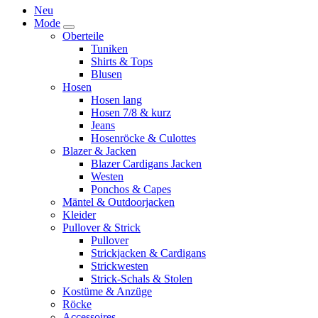
Neu
Mode
Oberteile
Tuniken
Shirts & Tops
Blusen
Hosen
Hosen lang
Hosen 7/8 & kurz
Jeans
Hosenröcke & Culottes
Blazer & Jacken
Blazer Cardigans Jacken
Westen
Ponchos & Capes
Mäntel & Outdoorjacken
Kleider
Pullover & Strick
Pullover
Strickjacken & Cardigans
Strickwesten
Strick-Schals & Stolen
Kostüme & Anzüge
Röcke
Accessoires