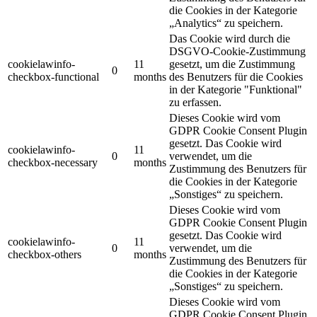
die Cookies in der Kategorie
„Analytics“ zu speichern.
Das Cookie wird durch die
DSGVO-Cookie-Zustimmung
cookielawinfo-
11
gesetzt, um die Zustimmung
0
checkbox-functional
months
des Benutzers für die Cookies
in der Kategorie "Funktional"
zu erfassen.
Dieses Cookie wird vom
GDPR Cookie Consent Plugin
gesetzt. Das Cookie wird
cookielawinfo-
11
0
verwendet, um die
checkbox-necessary
months
Zustimmung des Benutzers für
die Cookies in der Kategorie
„Sonstiges“ zu speichern.
Dieses Cookie wird vom
GDPR Cookie Consent Plugin
gesetzt. Das Cookie wird
cookielawinfo-
11
0
verwendet, um die
checkbox-others
months
Zustimmung des Benutzers für
die Cookies in der Kategorie
„Sonstiges“ zu speichern.
Dieses Cookie wird vom
GDPR Cookie Consent Plugin