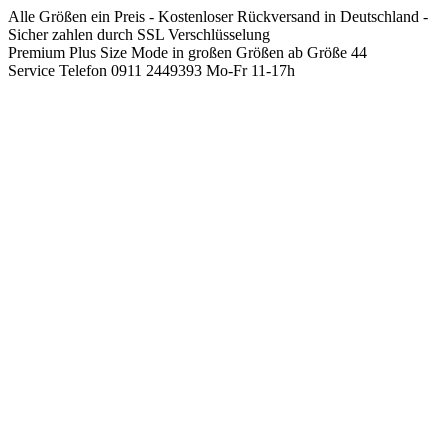
Springen
Alle Größen ein Preis - Kostenloser Rückversand in Deutschland -
Sie
Sicher zahlen durch SSL Verschlüsselung
zum
Premium Plus Size Mode in großen Größen ab Größe 44
Inhalt
Service Telefon 0911 2449393 Mo-Fr 11-17h