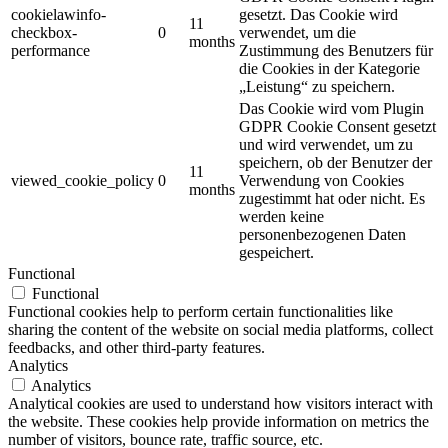
cookielawinfo-
gesetzt. Das Cookie wird
11
checkbox-
0
verwendet, um die
months
performance
Zustimmung des Benutzers für
die Cookies in der Kategorie
„Leistung“ zu speichern.
Das Cookie wird vom Plugin
GDPR Cookie Consent gesetzt
und wird verwendet, um zu
speichern, ob der Benutzer der
11
viewed_cookie_policy
0
Verwendung von Cookies
months
zugestimmt hat oder nicht. Es
werden keine
personenbezogenen Daten
gespeichert.
Functional
Functional
Functional cookies help to perform certain functionalities like
sharing the content of the website on social media platforms, collect
feedbacks, and other third-party features.
Analytics
Analytics
Analytical cookies are used to understand how visitors interact with
the website. These cookies help provide information on metrics the
number of visitors, bounce rate, traffic source, etc.