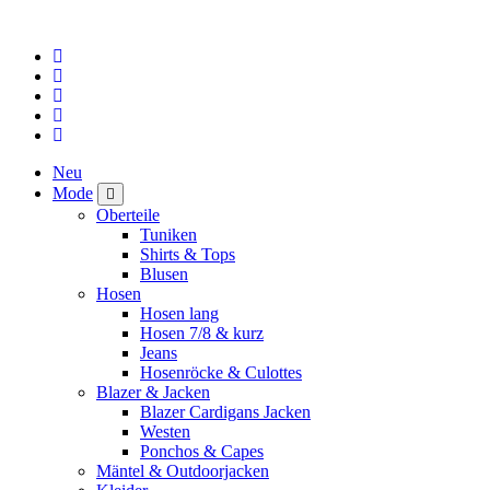
Neu
Mode
Oberteile
Tuniken
Shirts & Tops
Blusen
Hosen
Hosen lang
Hosen 7/8 & kurz
Jeans
Hosenröcke & Culottes
Blazer & Jacken
Blazer Cardigans Jacken
Westen
Ponchos & Capes
Mäntel & Outdoorjacken