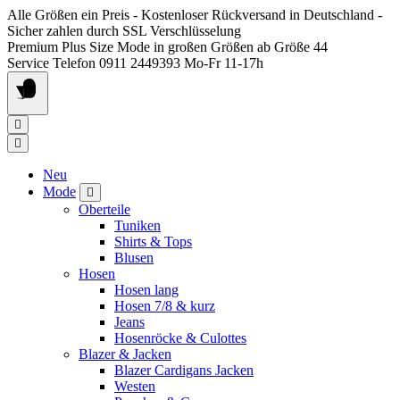
Springen
Alle Größen ein Preis - Kostenloser Rückversand in Deutschland -
Sie
Sicher zahlen durch SSL Verschlüsselung
zum
Premium Plus Size Mode in großen Größen ab Größe 44
Inhalt
Service Telefon 0911 2449393 Mo-Fr 11-17h
Neu
Mode
Oberteile
Tuniken
Shirts & Tops
Blusen
Hosen
Hosen lang
Hosen 7/8 & kurz
Jeans
Hosenröcke & Culottes
Blazer & Jacken
Blazer Cardigans Jacken
Westen