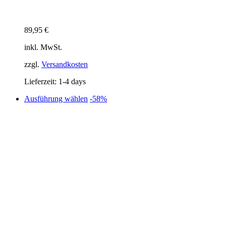
89,95
€
inkl. MwSt.
zzgl.
Versandkosten
Lieferzeit:
1-4 days
Dieses
Ausführung wählen
-58%
Produkt
weist
mehrere
Varianten
auf.
Die
Optionen
können
auf
der
Produktseite
gewählt
werden