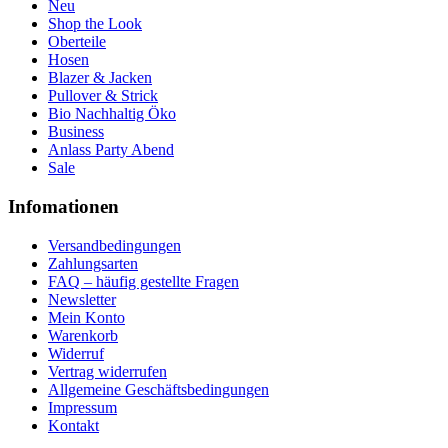
Neu
Shop the Look
Oberteile
Hosen
Blazer & Jacken
Pullover & Strick
Bio Nachhaltig Öko
Business
Anlass Party Abend
Sale
Infomationen
Versandbedingungen
Zahlungsarten
FAQ – häufig gestellte Fragen
Newsletter
Mein Konto
Warenkorb
Widerruf
Vertrag widerrufen
Allgemeine Geschäftsbedingungen
Impressum
Kontakt