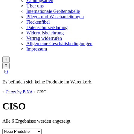
Zahlungsarten
Über uns
Internationale Größentabelle
Pflege- und Waschanleitungen
Fleckenfibel
Datenschutzerklärung
Widerrufsbelehrung
Vertrag widerrufen
Allgemeine Geschäftsbedingungen
Impressum
0
Es befinden sich keine Produkte im Warenkorb.
»
Curvy by BiNA
»
CISO
CISO
Nach
Alle 6 Ergebnisse werden angezeigt
Aktualität
sortiert