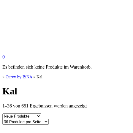
0
Es befinden sich keine Produkte im Warenkorb.
»
Curvy by BiNA
»
Kal
Kal
Nach
1–36 von 651 Ergebnissen werden angezeigt
Aktualität
sortiert