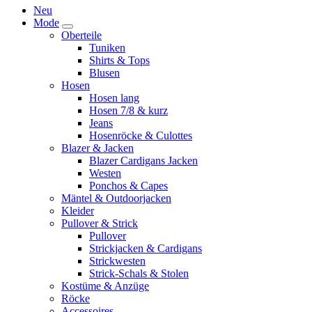
Neu
Mode
Oberteile
Tuniken
Shirts & Tops
Blusen
Hosen
Hosen lang
Hosen 7/8 & kurz
Jeans
Hosenröcke & Culottes
Blazer & Jacken
Blazer Cardigans Jacken
Westen
Ponchos & Capes
Mäntel & Outdoorjacken
Kleider
Pullover & Strick
Pullover
Strickjacken & Cardigans
Strickwesten
Strick-Schals & Stolen
Kostüme & Anzüge
Röcke
Accessoires