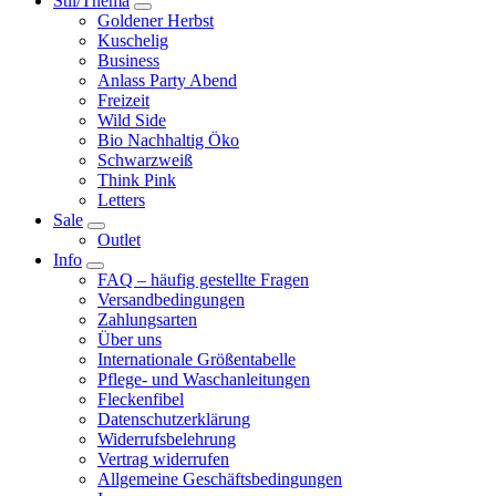
Stil/Thema
Goldener Herbst
Kuschelig
Business
Anlass Party Abend
Freizeit
Wild Side
Bio Nachhaltig Öko
Schwarzweiß
Think Pink
Letters
Sale
Outlet
Info
FAQ – häufig gestellte Fragen
Versandbedingungen
Zahlungsarten
Über uns
Internationale Größentabelle
Pflege- und Waschanleitungen
Fleckenfibel
Datenschutzerklärung
Widerrufsbelehrung
Vertrag widerrufen
Allgemeine Geschäftsbedingungen