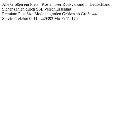
Springen
Alle Größen ein Preis - Kostenloser Rückversand in Deutschland -
Sie
Sicher zahlen durch SSL Verschlüsselung
zum
Premium Plus Size Mode in großen Größen ab Größe 44
Inhalt
Service Telefon 0911 2449393 Mo-Fr 11-17h