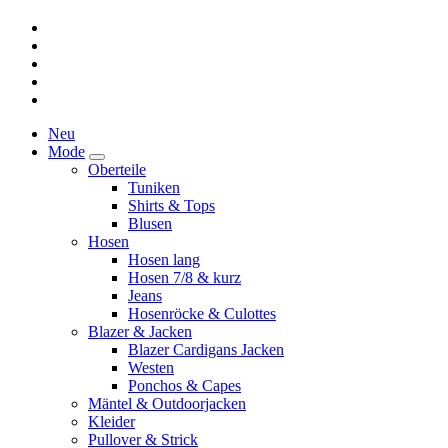
Neu
Mode
Oberteile
Tuniken
Shirts & Tops
Blusen
Hosen
Hosen lang
Hosen 7/8 & kurz
Jeans
Hosenröcke & Culottes
Blazer & Jacken
Blazer Cardigans Jacken
Westen
Ponchos & Capes
Mäntel & Outdoorjacken
Kleider
Pullover & Strick