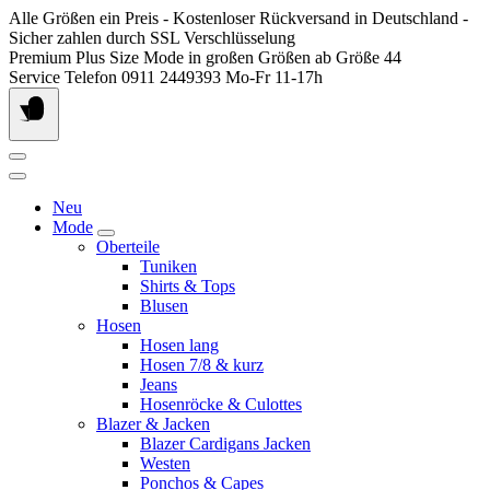
Springen
Alle Größen ein Preis - Kostenloser Rückversand in Deutschland -
Sie
Sicher zahlen durch SSL Verschlüsselung
zum
Premium Plus Size Mode in großen Größen ab Größe 44
Inhalt
Service Telefon 0911 2449393 Mo-Fr 11-17h
Neu
Mode
Oberteile
Tuniken
Shirts & Tops
Blusen
Hosen
Hosen lang
Hosen 7/8 & kurz
Jeans
Hosenröcke & Culottes
Blazer & Jacken
Blazer Cardigans Jacken
Westen
Ponchos & Capes