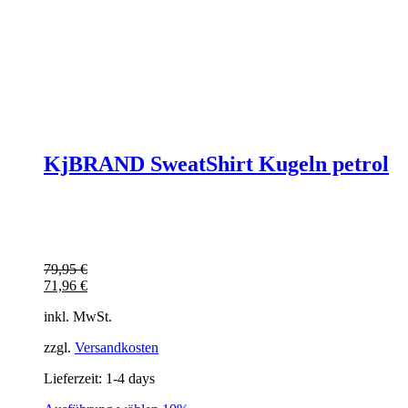
KjBRAND SweatShirt Kugeln petrol
79,95
€
71,96
€
inkl. MwSt.
zzgl.
Versandkosten
Lieferzeit:
1-4 days