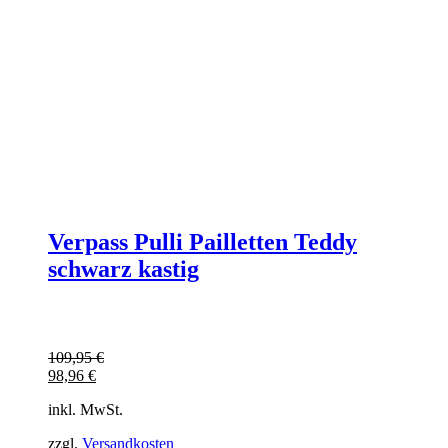
Verpass Pulli Pailletten Teddy
schwarz kastig
109,95
€
98,96
€
inkl. MwSt.
zzgl.
Versandkosten