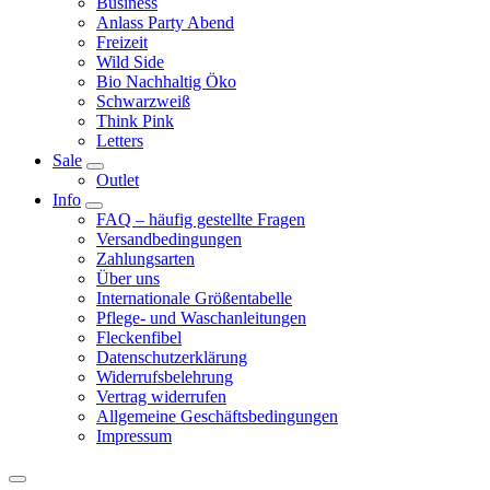
Business
Anlass Party Abend
Freizeit
Wild Side
Bio Nachhaltig Öko
Schwarzweiß
Think Pink
Letters
Sale
Outlet
Info
FAQ – häufig gestellte Fragen
Versandbedingungen
Zahlungsarten
Über uns
Internationale Größentabelle
Pflege- und Waschanleitungen
Fleckenfibel
Datenschutzerklärung
Widerrufsbelehrung
Vertrag widerrufen
Allgemeine Geschäftsbedingungen
Impressum