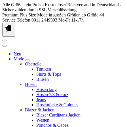
Springen
Alle Größen ein Preis - Kostenloser Rückversand in Deutschland -
Sie
Sicher zahlen durch SSL Verschlüsselung
zum
Premium Plus Size Mode in großen Größen ab Größe 44
Inhalt
Service Telefon 0911 2449393 Mo-Fr 11-17h
Neu
Mode
Oberteile
Tuniken
Shirts & Tops
Blusen
Hosen
Hosen lang
Hosen 7/8 & kurz
Jeans
Hosenröcke & Culottes
Blazer & Jacken
Blazer Cardigans Jacken
Westen
Ponchos & Capes