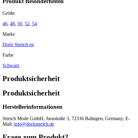
Produkt Besonderheiten
Größe
46
,
48
,
50
,
52
,
54
Marke
Doris Streich en
Farbe
Schwarz
Produktsicherheit
Produktsicherheit
Herstellerinformationen
Streich Mode GmbH, Jurastraße 3, 72336 Balingen, Germany, E-
Mail:
info@dorisstreich.de
Frage zum Produkt?