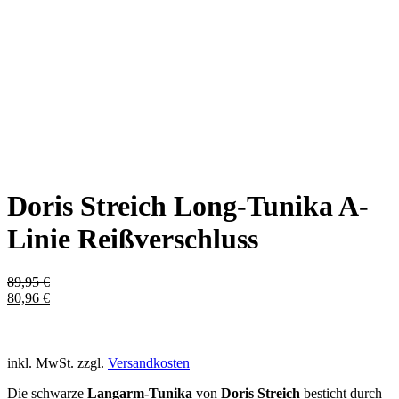
Doris Streich Long-Tunika A-
Linie Reißverschluss
89,95
€
80,96
€
inkl. MwSt.
zzgl.
Versandkosten
Die schwarze
Langarm-Tunika
von
Doris Streich
besticht durch