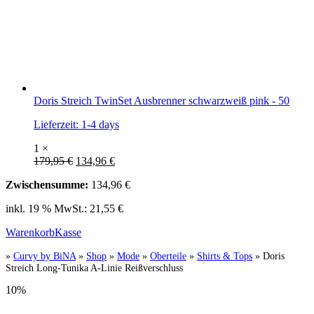
Doris Streich TwinSet Ausbrenner schwarzweiß pink - 50
Lieferzeit:
1-4 days
1 ×
179,95
€
134,96
€
Zwischensumme:
134,96
€
inkl. 19 % MwSt.:
21,55
€
Warenkorb
Kasse
»
Curvy by BiNA
»
Shop
»
Mode
»
Oberteile
»
Shirts & Tops
»
Doris
Streich Long-Tunika A-Linie Reißverschluss
10%