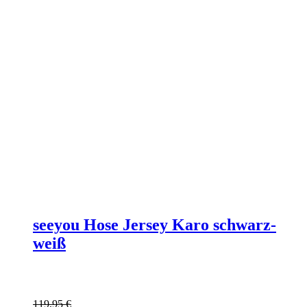
seeyou Hose Jersey Karo schwarz-
weiß
119,95
€