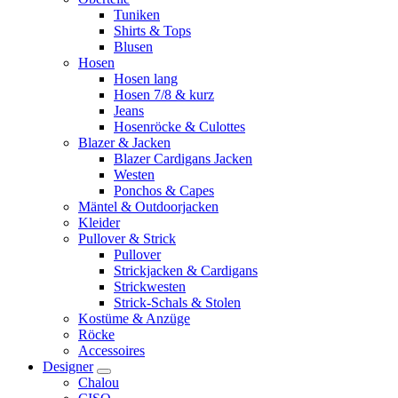
Tuniken
Shirts & Tops
Blusen
Hosen
Hosen lang
Hosen 7/8 & kurz
Jeans
Hosenröcke & Culottes
Blazer & Jacken
Blazer Cardigans Jacken
Westen
Ponchos & Capes
Mäntel & Outdoorjacken
Kleider
Pullover & Strick
Pullover
Strickjacken & Cardigans
Strickwesten
Strick-Schals & Stolen
Kostüme & Anzüge
Röcke
Accessoires
Designer
Chalou