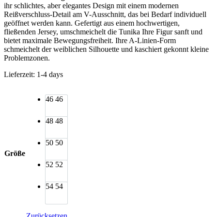
ihr schlichtes, aber elegantes Design mit einem modernen
Reißverschluss-Detail am V-Ausschnitt, das bei Bedarf individuell
geöffnet werden kann. Gefertigt aus einem hochwertigen,
fließenden Jersey, umschmeichelt die Tunika Ihre Figur sanft und
bietet maximale Bewegungsfreiheit. Ihre A-Linien-Form
schmeichelt der weiblichen Silhouette und kaschiert gekonnt kleine
Problemzonen.
Lieferzeit:
1-4 days
46
46
48
48
50
50
Größe
52
52
54
54
Zurücksetzen