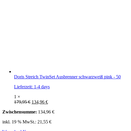
Doris Streich TwinSet Ausbrenner schwarzweiß pink - 50
Lieferzeit:
1-4 days
1 ×
179,95
€
134,96
€
Zwischensumme:
134,96
€
inkl. 19 % MwSt.:
21,55
€