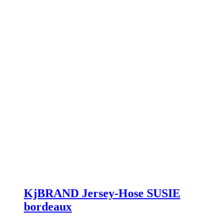
der
Produktseite
gewählt
werden
KjBRAND Jersey-Hose SUSIE
bordeaux