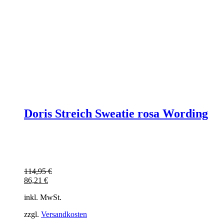
Doris Streich Sweatie rosa Wording
114,95
€
86,21
€
inkl. MwSt.
zzgl.
Versandkosten