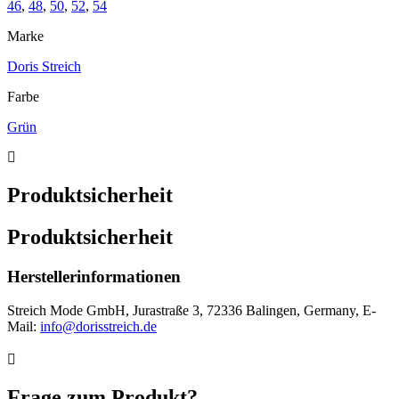
46
,
48
,
50
,
52
,
54
Marke
Doris Streich
Farbe
Grün
Produktsicherheit
Produktsicherheit
Herstellerinformationen
Streich Mode GmbH, Jurastraße 3, 72336 Balingen, Germany, E-
Mail:
info@dorisstreich.de
Frage zum Produkt?