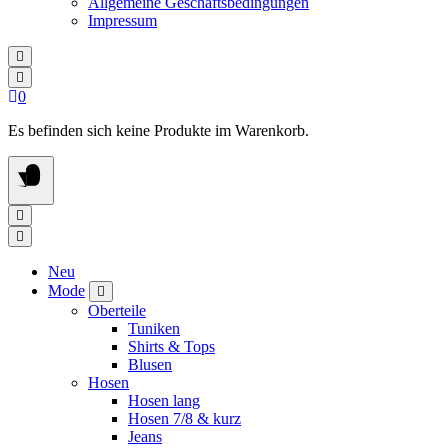
Allgemeine Geschäftsbedingungen
Impressum
0
Es befinden sich keine Produkte im Warenkorb.
Neu
Mode
Oberteile
Tuniken
Shirts & Tops
Blusen
Hosen
Hosen lang
Hosen 7/8 & kurz
Jeans