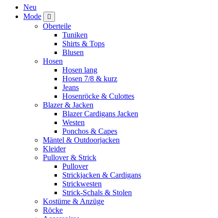
Neu
Mode
Oberteile
Tuniken
Shirts & Tops
Blusen
Hosen
Hosen lang
Hosen 7/8 & kurz
Jeans
Hosenröcke & Culottes
Blazer & Jacken
Blazer Cardigans Jacken
Westen
Ponchos & Capes
Mäntel & Outdoorjacken
Kleider
Pullover & Strick
Pullover
Strickjacken & Cardigans
Strickwesten
Strick-Schals & Stolen
Kostüme & Anzüge
Röcke