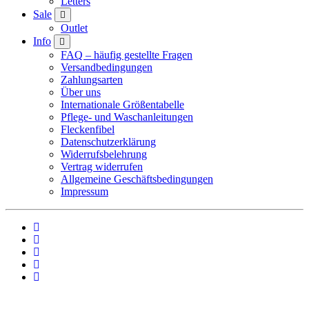
Letters
Sale
Outlet
Info
FAQ – häufig gestellte Fragen
Versandbedingungen
Zahlungsarten
Über uns
Internationale Größentabelle
Pflege- und Waschanleitungen
Fleckenfibel
Datenschutzerklärung
Widerrufsbelehrung
Vertrag widerrufen
Allgemeine Geschäftsbedingungen
Impressum