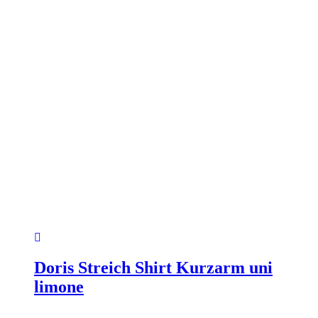
werden
Doris Streich Shirt Kurzarm uni
limone