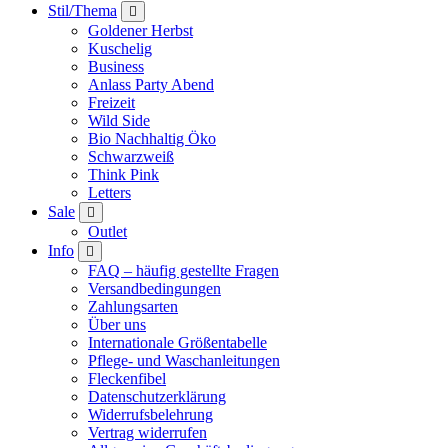
Stil/Thema
Goldener Herbst
Kuschelig
Business
Anlass Party Abend
Freizeit
Wild Side
Bio Nachhaltig Öko
Schwarzweiß
Think Pink
Letters
Sale
Outlet
Info
FAQ – häufig gestellte Fragen
Versandbedingungen
Zahlungsarten
Über uns
Internationale Größentabelle
Pflege- und Waschanleitungen
Fleckenfibel
Datenschutzerklärung
Widerrufsbelehrung
Vertrag widerrufen