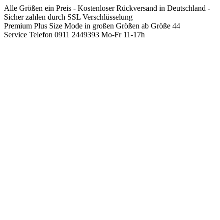
Springen
Alle Größen ein Preis - Kostenloser Rückversand in Deutschland -
Sie
Sicher zahlen durch SSL Verschlüsselung
zum
Premium Plus Size Mode in großen Größen ab Größe 44
Inhalt
Service Telefon 0911 2449393 Mo-Fr 11-17h