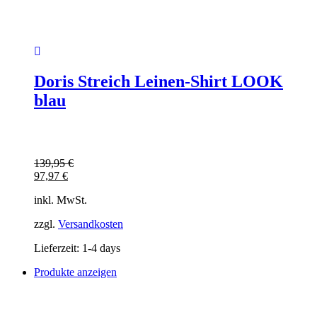
Doris Streich Leinen-Shirt LOOK
blau
139,95
€
97,97
€
inkl. MwSt.
zzgl.
Versandkosten
Lieferzeit:
1-4 days
Produkte anzeigen