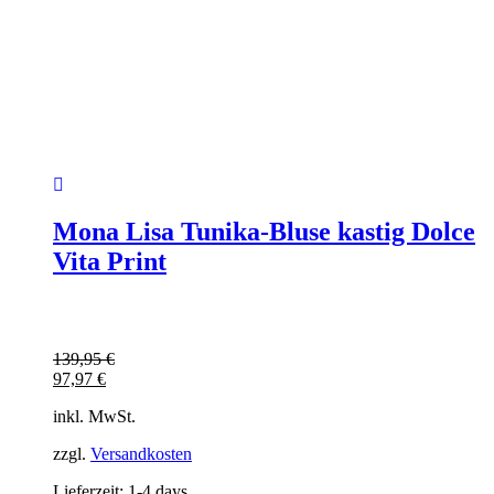
Mona Lisa Tunika-Bluse kastig Dolce
Vita Print
139,95
€
97,97
€
inkl. MwSt.
zzgl.
Versandkosten
Lieferzeit:
1-4 days