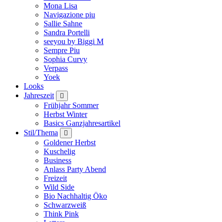
Mona Lisa
Navigazione piu
Sallie Sahne
Sandra Portelli
seeyou by Biggi M
Sempre Piu
Sophia Curvy
Verpass
Yoek
Looks
Jahreszeit
Frühjahr Sommer
Herbst Winter
Basics Ganzjahresartikel
Stil/Thema
Goldener Herbst
Kuschelig
Business
Anlass Party Abend
Freizeit
Wild Side
Bio Nachhaltig Öko
Schwarzweiß
Think Pink