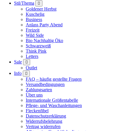
Stil/Thema
Goldener Herbst
Kuschelig
Business
Anlass Party Abend
Freizeit
Wild Side
Bio Nachhaltig Öko
Schwarzweiß
Think Pink
Letters
Sale
Outlet
Info
FAQ – häufig gestellte Fragen
Versandbedingungen
Zahlungsarten
Über uns
Internationale Größentabelle
Pflege- und Waschanleitungen
Fleckenfibel
Datenschutzerklärung
Widerrufsbelehrung
Vertrag widerrufen