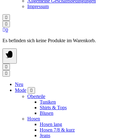
Allgemeine Geschäftsbedingungen
Impressum
0
Es befinden sich keine Produkte im Warenkorb.
Neu
Mode
Oberteile
Tuniken
Shirts & Tops
Blusen
Hosen
Hosen lang
Hosen 7/8 & kurz
Jeans