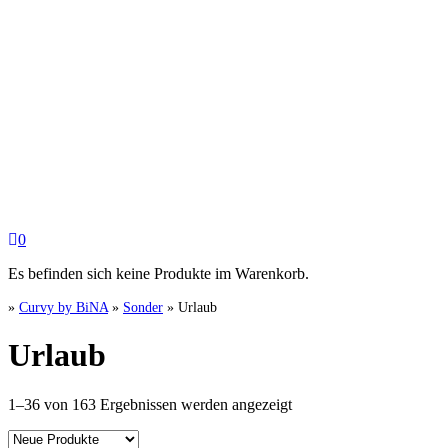
0
Es befinden sich keine Produkte im Warenkorb.
»
Curvy by BiNA
»
Sonder
»
Urlaub
Urlaub
Nach
1–36 von 163 Ergebnissen werden angezeigt
Aktualität
sortiert