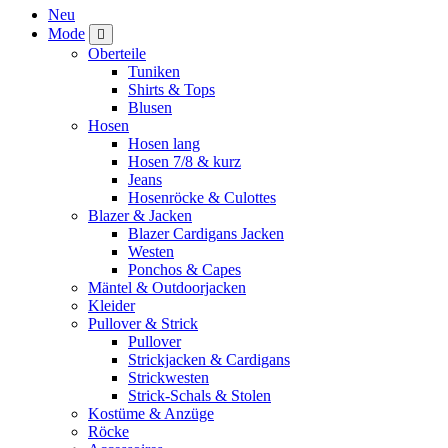
Neu
Mode
Oberteile
Tuniken
Shirts & Tops
Blusen
Hosen
Hosen lang
Hosen 7/8 & kurz
Jeans
Hosenröcke & Culottes
Blazer & Jacken
Blazer Cardigans Jacken
Westen
Ponchos & Capes
Mäntel & Outdoorjacken
Kleider
Pullover & Strick
Pullover
Strickjacken & Cardigans
Strickwesten
Strick-Schals & Stolen
Kostüme & Anzüge
Röcke