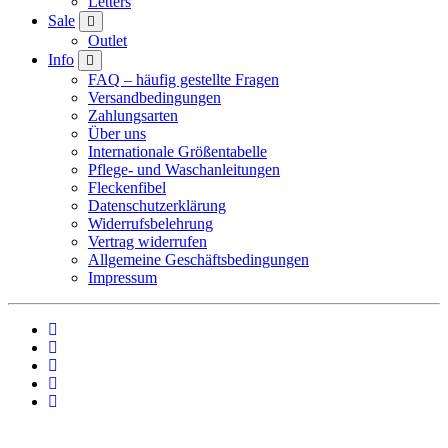
Letters
Sale
Outlet
Info
FAQ – häufig gestellte Fragen
Versandbedingungen
Zahlungsarten
Über uns
Internationale Größentabelle
Pflege- und Waschanleitungen
Fleckenfibel
Datenschutzerklärung
Widerrufsbelehrung
Vertrag widerrufen
Allgemeine Geschäftsbedingungen
Impressum