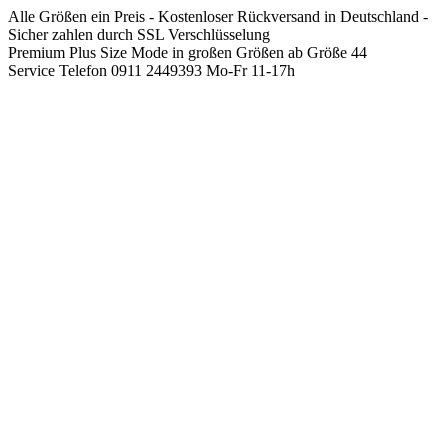
Springen
Alle Größen ein Preis - Kostenloser Rückversand in Deutschland -
Sie
Sicher zahlen durch SSL Verschlüsselung
zum
Premium Plus Size Mode in großen Größen ab Größe 44
Inhalt
Service Telefon 0911 2449393 Mo-Fr 11-17h