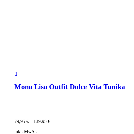
Mona Lisa Outfit Dolce Vita Tunika
79,95
€
–
139,95
€
inkl. MwSt.