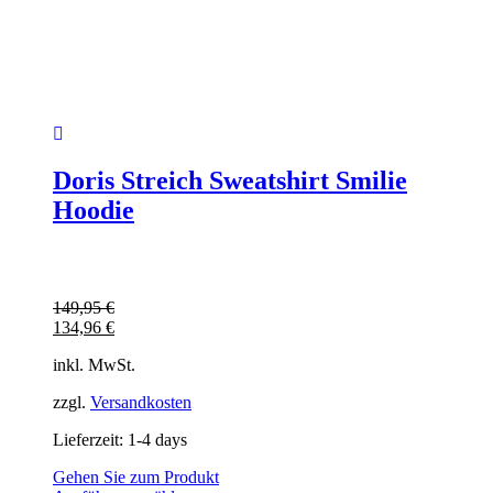
Doris Streich Sweatshirt Smilie
Hoodie
149,95
€
134,96
€
inkl. MwSt.
zzgl.
Versandkosten
Lieferzeit:
1-4 days
Gehen Sie zum Produkt