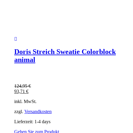
Doris Streich Sweatie Colorblock
animal
124,95
€
93,71
€
inkl. MwSt.
zzgl.
Versandkosten
Lieferzeit:
1-4 days
Gehen Sie zum Produkt