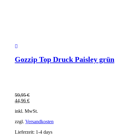
Gozzip Top Druck Paisley grün
59,95
€
44,96
€
inkl. MwSt.
zzgl.
Versandkosten
Lieferzeit:
1-4 days