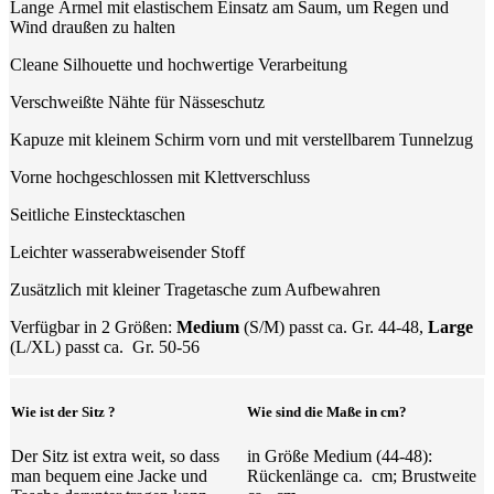
Lange Ärmel mit elastischem Einsatz am Saum, um Regen und
Wind draußen zu halten
Cleane Silhouette und hochwertige Verarbeitung
Verschweißte Nähte für Nässeschutz
Kapuze mit kleinem Schirm vorn und mit verstellbarem Tunnelzug
Vorne hochgeschlossen mit Klettverschluss
Seitliche Einstecktaschen
Leichter wasserabweisender Stoff
Zusätzlich mit kleiner Tragetasche zum Aufbewahren
Verfügbar in 2 Größen:
Medium
(S/M) passt ca. Gr. 44-48,
Large
(L/XL) passt ca. Gr. 50-56
Wie ist der Sitz ?
Wie sind die Maße in cm?
Der Sitz ist extra weit, so dass
in Größe Medium (44-48):
man bequem eine Jacke und
Rückenlänge ca. cm; Brustweite