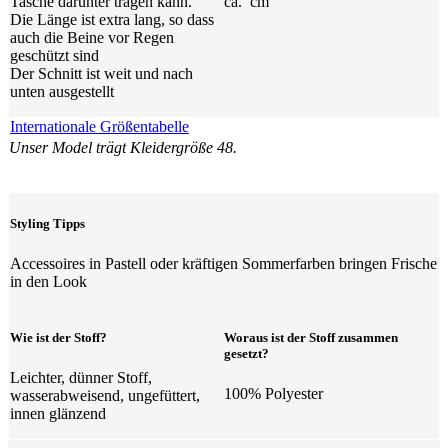
Tasche darunter tragen kann.
ca. cm
Die Länge ist extra lang, so dass
auch die Beine vor Regen
geschützt sind
Der Schnitt ist weit und nach
unten ausgestellt
Internationale Größentabelle
Unser Model trägt Kleidergröße 48.
Styling Tipps
Accessoires in Pastell oder kräftigen Sommerfarben bringen Frische
in den Look
Wie ist der Stoff?
Woraus ist der Stoff zusammen
gesetzt?
Leichter, dünner Stoff,
100% Polyester
wasserabweisend, ungefüttert,
innen glänzend