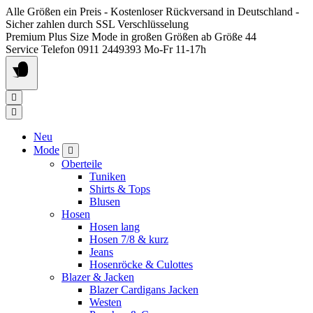
Springen
Alle Größen ein Preis - Kostenloser Rückversand in Deutschland -
Sie
Sicher zahlen durch SSL Verschlüsselung
zum
Premium Plus Size Mode in großen Größen ab Größe 44
Inhalt
Service Telefon 0911 2449393 Mo-Fr 11-17h
Neu
Mode
Oberteile
Tuniken
Shirts & Tops
Blusen
Hosen
Hosen lang
Hosen 7/8 & kurz
Jeans
Hosenröcke & Culottes
Blazer & Jacken
Blazer Cardigans Jacken
Westen