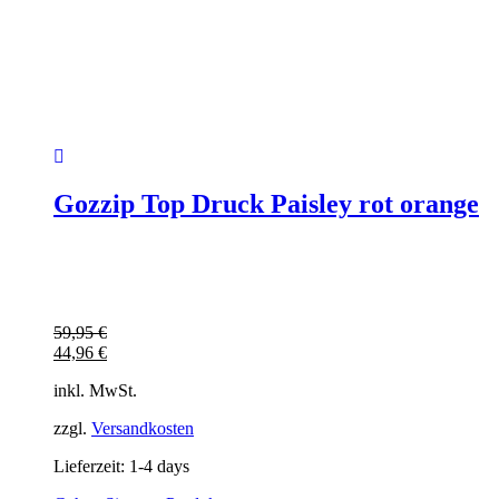
Gozzip Top Druck Paisley rot orange
59,95
€
44,96
€
inkl. MwSt.
zzgl.
Versandkosten
Lieferzeit:
1-4 days