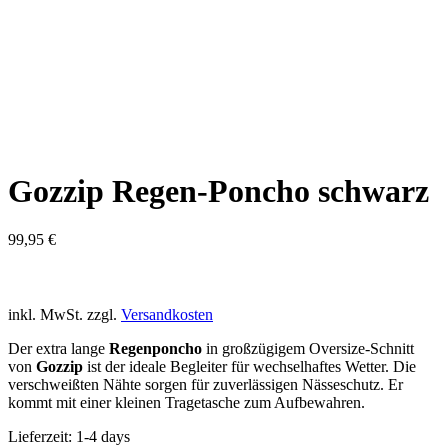
Gozzip Regen-Poncho schwarz
99,95
€
inkl. MwSt.
zzgl.
Versandkosten
Der extra lange
Regenponcho
in großzügigem Oversize-Schnitt
von
Gozzip
ist der ideale Begleiter für wechselhaftes Wetter. Die
verschweißten Nähte sorgen für zuverlässigen Nässeschutz. Er
kommt mit einer kleinen Tragetasche zum Aufbewahren.
Lieferzeit:
1-4 days