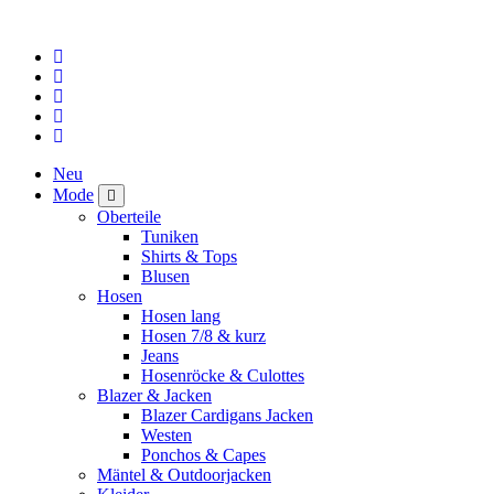
Neu
Mode
Oberteile
Tuniken
Shirts & Tops
Blusen
Hosen
Hosen lang
Hosen 7/8 & kurz
Jeans
Hosenröcke & Culottes
Blazer & Jacken
Blazer Cardigans Jacken
Westen
Ponchos & Capes
Mäntel & Outdoorjacken