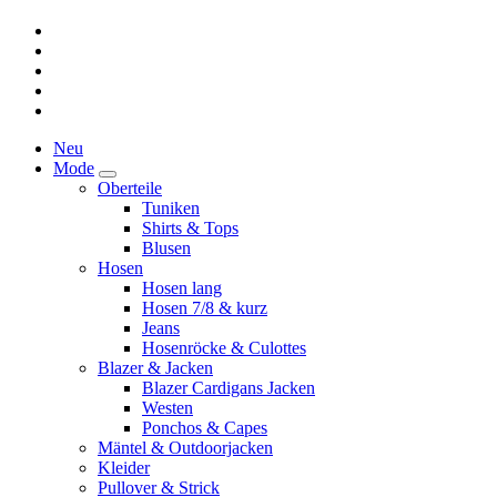
Neu
Mode
Oberteile
Tuniken
Shirts & Tops
Blusen
Hosen
Hosen lang
Hosen 7/8 & kurz
Jeans
Hosenröcke & Culottes
Blazer & Jacken
Blazer Cardigans Jacken
Westen
Ponchos & Capes
Mäntel & Outdoorjacken
Kleider
Pullover & Strick