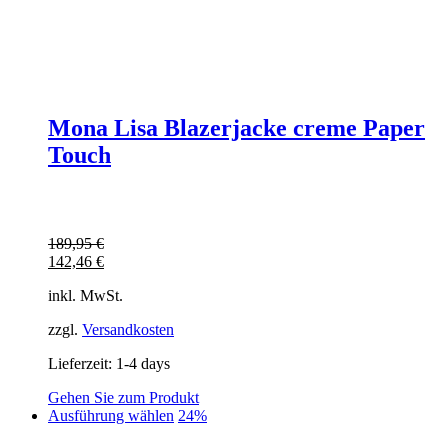
Mona Lisa Blazerjacke creme Paper
Touch
189,95
€
142,46
€
inkl. MwSt.
zzgl.
Versandkosten
Lieferzeit:
1-4 days
Gehen Sie zum Produkt
Dieses
Ausführung wählen
24%
Produkt