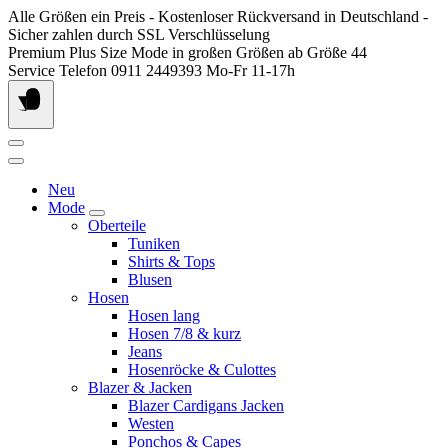
Springen
Alle Größen ein Preis - Kostenloser Rückversand in Deutschland -
Sie
Sicher zahlen durch SSL Verschlüsselung
zum
Premium Plus Size Mode in großen Größen ab Größe 44
Inhalt
Service Telefon 0911 2449393 Mo-Fr 11-17h
Neu
Mode
Oberteile
Tuniken
Shirts & Tops
Blusen
Hosen
Hosen lang
Hosen 7/8 & kurz
Jeans
Hosenröcke & Culottes
Blazer & Jacken
Blazer Cardigans Jacken
Westen
Ponchos & Capes