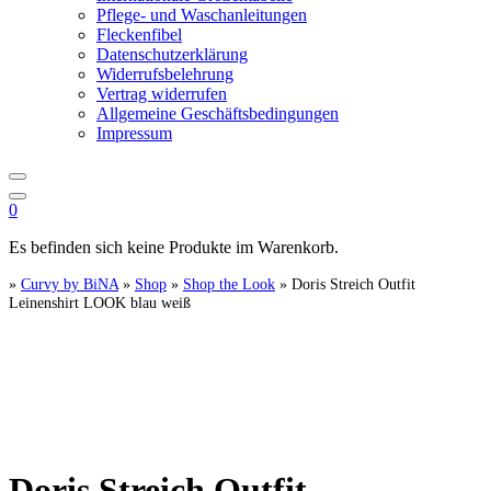
Pflege- und Waschanleitungen
Fleckenfibel
Datenschutzerklärung
Widerrufsbelehrung
Vertrag widerrufen
Allgemeine Geschäftsbedingungen
Impressum
0
Es befinden sich keine Produkte im Warenkorb.
»
Curvy by BiNA
»
Shop
»
Shop the Look
»
Doris Streich Outfit
Leinenshirt LOOK blau weiß
Doris Streich Outfit