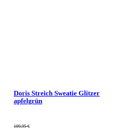
Doris Streich Sweatie Glitzer
apfelgrün
109,95
€