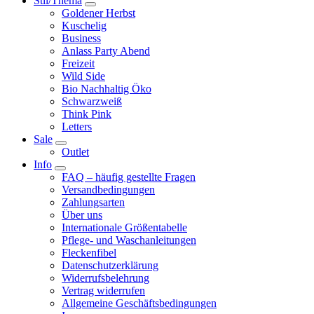
Stil/Thema
Goldener Herbst
Kuschelig
Business
Anlass Party Abend
Freizeit
Wild Side
Bio Nachhaltig Öko
Schwarzweiß
Think Pink
Letters
Sale
Outlet
Info
FAQ – häufig gestellte Fragen
Versandbedingungen
Zahlungsarten
Über uns
Internationale Größentabelle
Pflege- und Waschanleitungen
Fleckenfibel
Datenschutzerklärung
Widerrufsbelehrung
Vertrag widerrufen
Allgemeine Geschäftsbedingungen