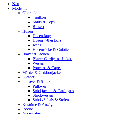
Neu
Mode
Oberteile
Tuniken
Shirts & Tops
Blusen
Hosen
Hosen lang
Hosen 7/8 & kurz
Jeans
Hosenröcke & Culottes
Blazer & Jacken
Blazer Cardigans Jacken
Westen
Ponchos & Capes
Mäntel & Outdoorjacken
Kleider
Pullover & Strick
Pullover
Strickjacken & Cardigans
Strickwesten
Strick-Schals & Stolen
Kostüme & Anzüge
Röcke
Accessoires