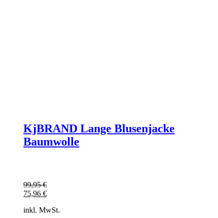
KjBRAND Lange Blusenjacke
Baumwolle
99,95
€
75,96
€
inkl. MwSt.