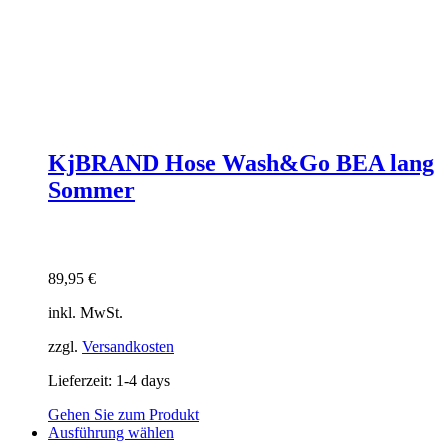
KjBRAND Hose Wash&Go BEA lang
Sommer
89,95
€
inkl. MwSt.
zzgl.
Versandkosten
Lieferzeit:
1-4 days
Gehen Sie zum Produkt
Dieses
Ausführung wählen