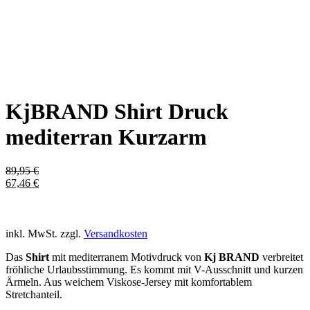
KjBRAND Shirt Druck
mediterran Kurzarm
89,95
€
67,46
€
inkl. MwSt.
zzgl.
Versandkosten
Das
Shirt
mit mediterranem Motivdruck von
Kj BRAND
verbreitet
fröhliche Urlaubsstimmung. Es kommt mit V-Ausschnitt und kurzen
Ärmeln. Aus weichem Viskose-Jersey mit komfortablem
Stretchanteil.