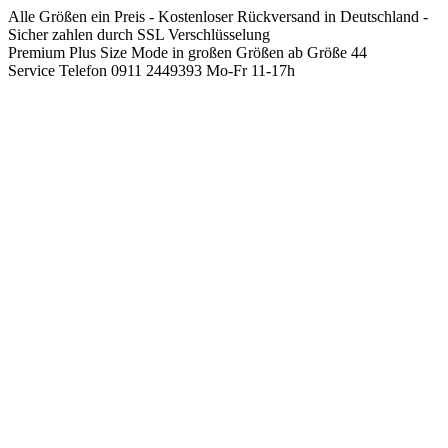
Springen
Alle Größen ein Preis - Kostenloser Rückversand in Deutschland -
Sie
Sicher zahlen durch SSL Verschlüsselung
zum
Premium Plus Size Mode in großen Größen ab Größe 44
Inhalt
Service Telefon 0911 2449393 Mo-Fr 11-17h