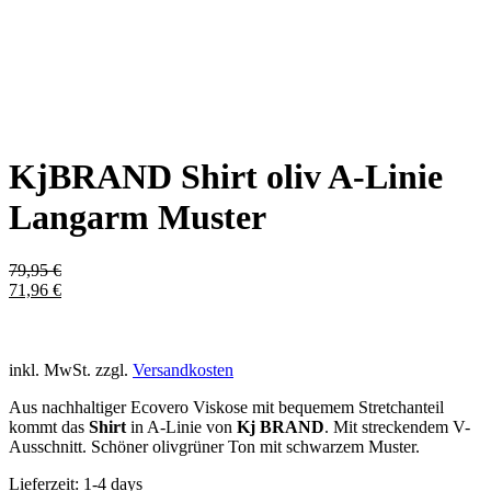
KjBRAND Shirt oliv A-Linie
Langarm Muster
79,95
€
71,96
€
inkl. MwSt.
zzgl.
Versandkosten
Aus nachhaltiger Ecovero Viskose mit bequemem Stretchanteil
kommt das
Shirt
in A-Linie von
Kj BRAND
. Mit streckendem V-
Ausschnitt. Schöner olivgrüner Ton mit schwarzem Muster.
Lieferzeit:
1-4 days