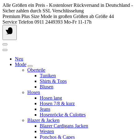
Springen
Alle Größen ein Preis - Kostenloser Rückversand in Deutschland -
Sie
Sicher zahlen durch SSL Verschlüsselung
zum
Premium Plus Size Mode in großen Größen ab Größe 44
Inhalt
Service Telefon 0911 2449393 Mo-Fr 11-17h
Neu
Mode
Oberteile
Tuniken
Shirts & Tops
Blusen
Hosen
Hosen lang
Hosen 7/8 & kurz
Jeans
Hosenröcke & Culottes
Blazer & Jacken
Blazer Cardigans Jacken
Westen
Ponchos & Capes