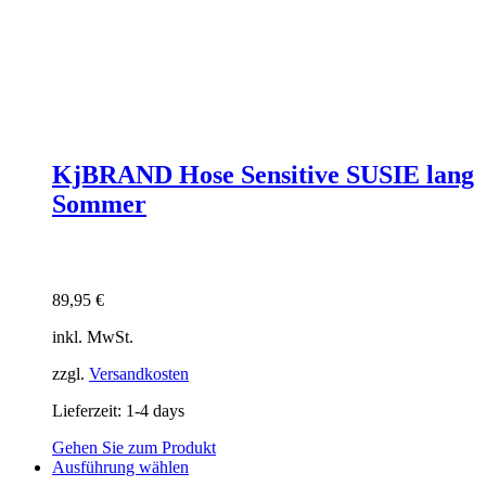
KjBRAND Hose Sensitive SUSIE lang
Sommer
89,95
€
inkl. MwSt.
zzgl.
Versandkosten
Lieferzeit:
1-4 days
Gehen Sie zum Produkt
Dieses
Ausführung wählen
Produkt