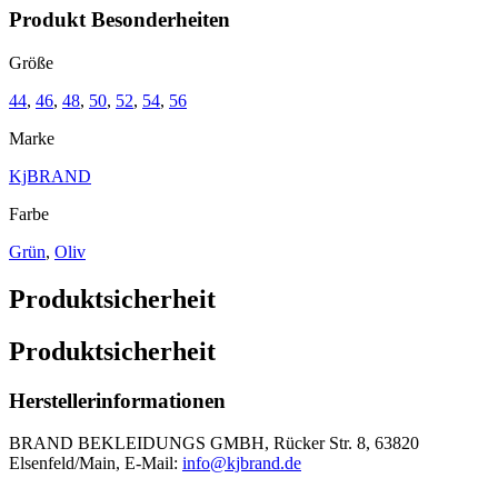
Produkt Besonderheiten
Größe
44
,
46
,
48
,
50
,
52
,
54
,
56
Marke
KjBRAND
Farbe
Grün
,
Oliv
Produktsicherheit
Produktsicherheit
Herstellerinformationen
BRAND BEKLEIDUNGS GMBH, Rücker Str. 8, 63820
Elsenfeld/Main, E-Mail:
info@kjbrand.de