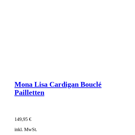
Mona Lisa Cardigan Bouclé
Pailletten
149,95
€
inkl. MwSt.