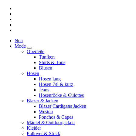
Neu
Mode
Oberteile
Tuniken
Shirts & Tops
Blusen
Hosen
Hosen lang
Hosen 7/8 & kurz
Jeans
Hosenröcke & Culottes
Blazer & Jacken
Blazer Cardigans Jacken
Westen
Ponchos & Capes
Mäntel & Outdoorjacken
Kleider
Pullover & Strick