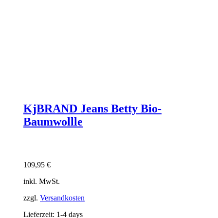
KjBRAND Jeans Betty Bio-
Baumwollle
109,95
€
inkl. MwSt.
zzgl.
Versandkosten
Lieferzeit:
1-4 days