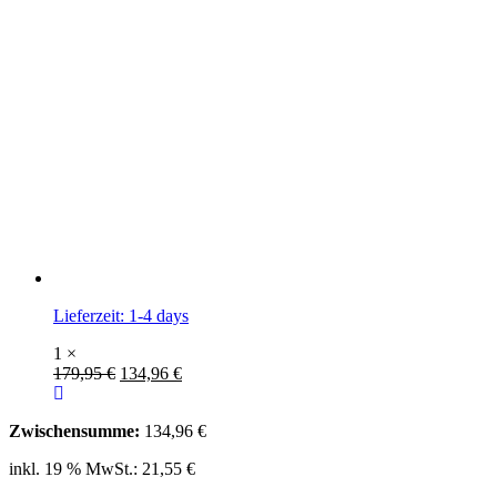
Lieferzeit:
1-4 days
1 ×
179,95
€
134,96
€
Zwischensumme:
134,96
€
inkl. 19 % MwSt.:
21,55
€