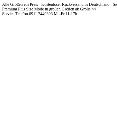
Springen
Alle Größen ein Preis - Kostenloser Rückversand in Deutschland - S
Sie
Premium Plus Size Mode in großen Größen ab Größe 44
zum
Service Telefon 0911 2449393 Mo-Fr 11-17h
Inhalt