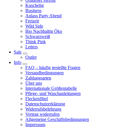
Goldener Herbst
Kuschelig
Business
Anlass Party Abend
Freizeit
Wild Side
Bio Nachhaltig Öko
Schwarzweiß
Think Pink
Letters
Sale
Outlet
Info
FAQ – häufig gestellte Fragen
Versandbedingungen
Zahlungsarten
Über uns
Internationale Größentabelle
Pflege- und Waschanleitungen
Fleckenfibel
Datenschutzerklärung
Widerrufsbelehrung
Vertrag widerrufen
Allgemeine Geschäftsbedingungen
Impressum