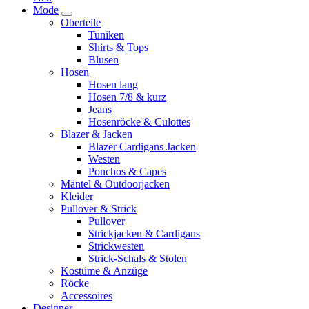
Mode
Oberteile
Tuniken
Shirts & Tops
Blusen
Hosen
Hosen lang
Hosen 7/8 & kurz
Jeans
Hosenröcke & Culottes
Blazer & Jacken
Blazer Cardigans Jacken
Westen
Ponchos & Capes
Mäntel & Outdoorjacken
Kleider
Pullover & Strick
Pullover
Strickjacken & Cardigans
Strickwesten
Strick-Schals & Stolen
Kostüme & Anzüge
Röcke
Accessoires
Designer