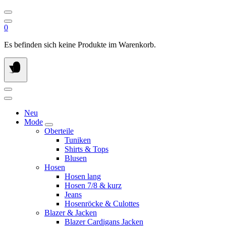
0
Es befinden sich keine Produkte im Warenkorb.
Neu
Mode
Oberteile
Tuniken
Shirts & Tops
Blusen
Hosen
Hosen lang
Hosen 7/8 & kurz
Jeans
Hosenröcke & Culottes
Blazer & Jacken
Blazer Cardigans Jacken