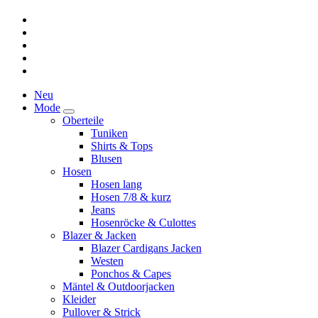
Neu
Mode
Oberteile
Tuniken
Shirts & Tops
Blusen
Hosen
Hosen lang
Hosen 7/8 & kurz
Jeans
Hosenröcke & Culottes
Blazer & Jacken
Blazer Cardigans Jacken
Westen
Ponchos & Capes
Mäntel & Outdoorjacken
Kleider
Pullover & Strick