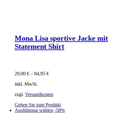
Mona Lisa sportive Jacke mit
Statement Shirt
29,00
€
–
84,95
€
inkl. MwSt.
zzgl.
Versandkosten
Gehen Sie zum Produkt
Dieses
Ausführung wählen
-58%
Produkt
weist
mehrere
Varianten