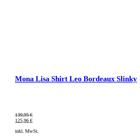
Mona Lisa Shirt Leo Bordeaux Slinky
139,95
€
125,96
€
inkl. MwSt.