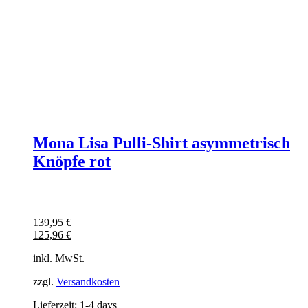
Mona Lisa Pulli-Shirt asymmetrisch
Knöpfe rot
139,95
€
125,96
€
inkl. MwSt.
zzgl.
Versandkosten
Lieferzeit:
1-4 days