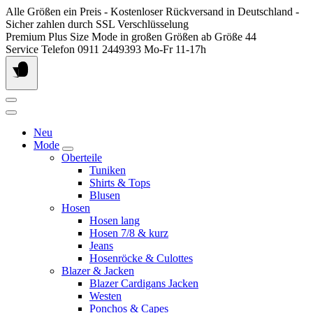
Springen
Alle Größen ein Preis - Kostenloser Rückversand in Deutschland -
Sie
Sicher zahlen durch SSL Verschlüsselung
zum
Premium Plus Size Mode in großen Größen ab Größe 44
Inhalt
Service Telefon 0911 2449393 Mo-Fr 11-17h
Neu
Mode
Oberteile
Tuniken
Shirts & Tops
Blusen
Hosen
Hosen lang
Hosen 7/8 & kurz
Jeans
Hosenröcke & Culottes
Blazer & Jacken
Blazer Cardigans Jacken
Westen
Ponchos & Capes