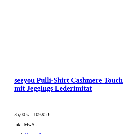
seeyou Pulli-Shirt Cashmere Touch
mit Jeggings Lederimitat
35,00
€
–
109,95
€
inkl. MwSt.