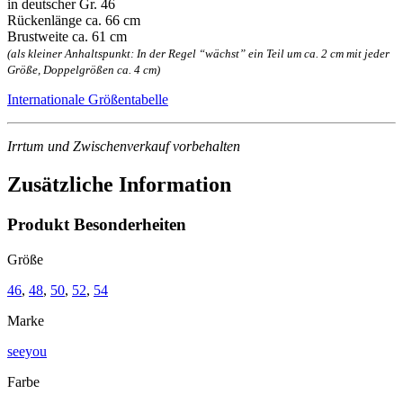
in deutscher Gr. 46
Rückenlänge ca. 66 cm
Brustweite ca. 61 cm
(als kleiner Anhaltspunkt: In der Regel “wächst” ein Teil um ca. 2 cm mit jeder
Größe, Doppelgrößen ca. 4 cm)
Internationale Größentabelle
Irrtum und Zwischenverkauf vorbehalten
Zusätzliche Information
Produkt Besonderheiten
Größe
46
,
48
,
50
,
52
,
54
Marke
seeyou
Farbe