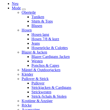
Neu
Mode
Oberteile
Tuniken
Shirts & Tops
Blusen
Hosen
Hosen lang
Hosen 7/8 & kurz
Jeans
Hosenröcke & Culottes
Blazer & Jacken
Blazer Cardigans Jacken
Westen
Ponchos & Capes
Mäntel & Outdoorjacken
Kleider
Pullover & Strick
Pullover
Strickjacken & Cardigans
Strickwesten
Strick-Schals & Stolen
Kostüme & Anzüge
Röcke
Accessoires