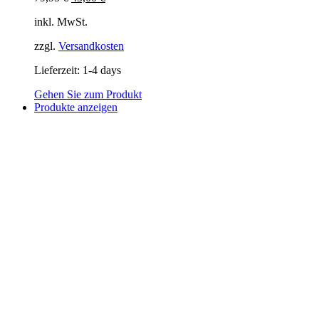
Preis
Preis
inkl. MwSt.
war:
ist:
79,95 €
45,00 €.
zzgl.
Versandkosten
Lieferzeit:
1-4 days
Gehen Sie zum Produkt
Produkte anzeigen