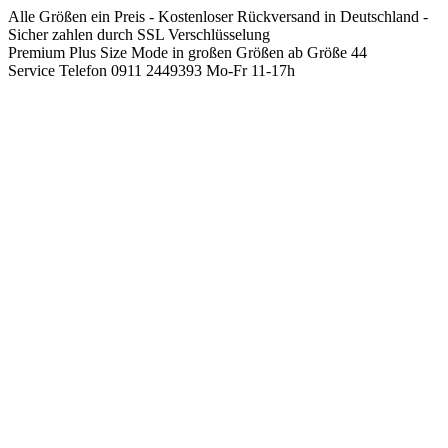
Springen
Alle Größen ein Preis - Kostenloser Rückversand in Deutschland -
Sie
Sicher zahlen durch SSL Verschlüsselung
zum
Premium Plus Size Mode in großen Größen ab Größe 44
Inhalt
Service Telefon 0911 2449393 Mo-Fr 11-17h