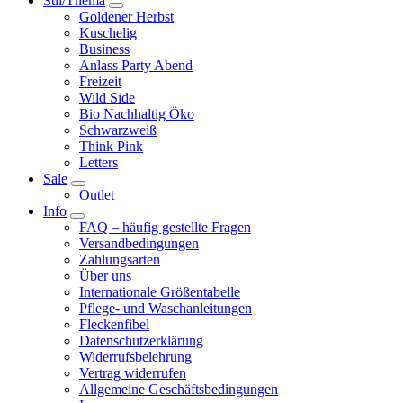
Stil/Thema
Goldener Herbst
Kuschelig
Business
Anlass Party Abend
Freizeit
Wild Side
Bio Nachhaltig Öko
Schwarzweiß
Think Pink
Letters
Sale
Outlet
Info
FAQ – häufig gestellte Fragen
Versandbedingungen
Zahlungsarten
Über uns
Internationale Größentabelle
Pflege- und Waschanleitungen
Fleckenfibel
Datenschutzerklärung
Widerrufsbelehrung
Vertrag widerrufen
Allgemeine Geschäftsbedingungen