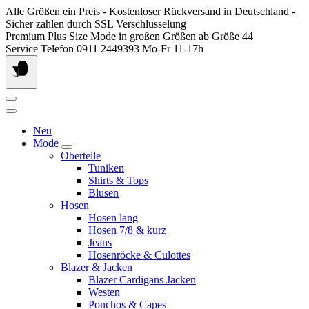
Springen
Alle Größen ein Preis - Kostenloser Rückversand in Deutschland -
Sie
Sicher zahlen durch SSL Verschlüsselung
zum
Premium Plus Size Mode in großen Größen ab Größe 44
Inhalt
Service Telefon 0911 2449393 Mo-Fr 11-17h
Neu
Mode
Oberteile
Tuniken
Shirts & Tops
Blusen
Hosen
Hosen lang
Hosen 7/8 & kurz
Jeans
Hosenröcke & Culottes
Blazer & Jacken
Blazer Cardigans Jacken
Westen
Ponchos & Capes