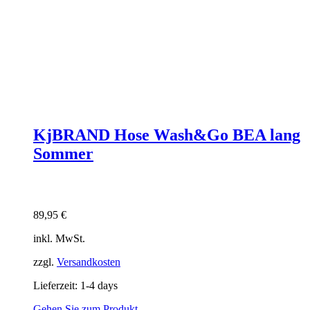
KjBRAND Hose Wash&Go BEA lang
Sommer
89,95
€
inkl. MwSt.
zzgl.
Versandkosten
Lieferzeit:
1-4 days
Gehen Sie zum Produkt