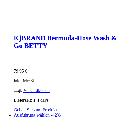
KjBRAND Bermuda-Hose Wash &
Go BETTY
79,95
€
inkl. MwSt.
zzgl.
Versandkosten
Lieferzeit:
1-4 days
Gehen Sie zum Produkt
Dieses
Ausführung wählen
-42%
Produkt
weist