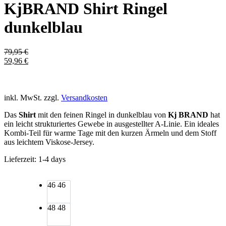
KjBRAND Shirt Ringel
dunkelblau
79,95
€
59,96
€
inkl. MwSt.
zzgl.
Versandkosten
Das
Shirt
mit den feinen Ringel in dunkelblau von
Kj BRAND
hat
ein leicht strukturiertes Gewebe in ausgestellter A-Linie. Ein ideales
Kombi-Teil für warme Tage mit den kurzen Ärmeln und dem Stoff
aus leichtem Viskose-Jersey.
Lieferzeit:
1-4 days
46
46
48
48