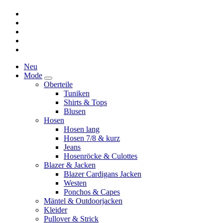
Neu
Mode
Oberteile
Tuniken
Shirts & Tops
Blusen
Hosen
Hosen lang
Hosen 7/8 & kurz
Jeans
Hosenröcke & Culottes
Blazer & Jacken
Blazer Cardigans Jacken
Westen
Ponchos & Capes
Mäntel & Outdoorjacken
Kleider
Pullover & Strick